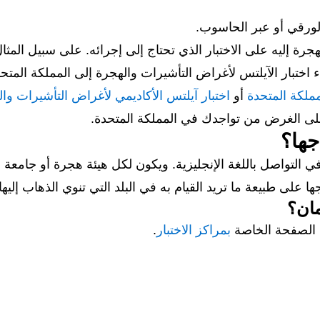
 الورقي أو عبر الحاسوب.
لهجرة إليه على الاختبار الذي تحتاج إلى إجرائه. على سبيل الم
يلتس لأغراض التأشيرات والهجرة إلى المملكة المتحدة (UKVI). يمكن أن يكون هذا
مملكة المتحدة
أو
اختبار آيلتس الأكاديمي لأغراض التأشيرات وال
على الغرض من تواجدك في المملكة المتحدة.
جها؟
ي التواصل باللغة الإنجليزية. ويكون لكل هيئة هجرة أو جام
جها على طبيعة ما تريد القيام به في البلد التي تنوي الذهاب إليه
مان؟
ة الصفحة الخاصة
بمراكز الاختبار
.