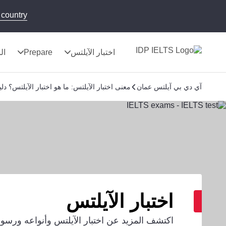
country!
اختبار الآيلتس
Prepare
الن
آي دي بي آيلتس عمان
معنى اختبار الآيلتس: ما هو اختبار الآيلتس؟ 
اختبار الآيلتس
اكتشف المزيد عن اختبار الآيلتس وأنواعه ورسومه