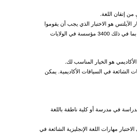
 من إتقان اللغة.
ر الآيلتس هو الاختبار الذي يجب أن يقوموا
بإجرائه. أكثر من 11,500 من أصحاب الأعمال والجامعات والمدارس ومنظمات الهجرة في جميع أنحاء العالم، بما في ذلك 3400 مؤسسة في الولايات
الأكاديمي هو الخيار المناسب لك.
ات الشائعة في السياقات الأكاديمية. يمكن
دراسة في مدرسة أو كلية ناطقة باللغة
الاختبار مهارات اللغة الإنجليزية الشائعة في