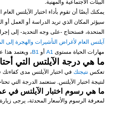
البيئات الاجتماعية والمهنية.
يمكنك أيضًا أن تقوم بأداء اختبار الآيلتس العام
سيؤثر المكان الذي تريد الدراسة أو العمل أو ا
المتحدة، فستحتاج -على وجه التحديد- إلى إجراء اختبار الآ
آيلتس العام لأغراض التأشيرات والهجرة إلى ال
مهارات الحياة مستوى
A1
أو
B1
، ويعتمد هذا 
ما هي درجة الآيلتس التي أحتا
تعكس
نتيجتك
في اختبار الآيلتس مدى كفاءتك ف
لنتيجة اختبار الآيلتس. ستعتمد الدرجة التي تحتا
ما هي رسوم اختبار الآيلتس في ع
لمعرفة الرسوم والأسعار المحدثة، يرجى زيار