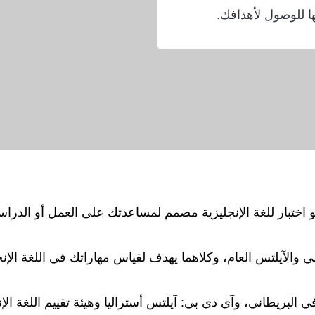
ها للوصول لأهدافك.
 هو اختبار للغة الإنجليزية مصمم لمساعدتك على العمل أو الدراس
مي والآيلتس العام، وكلاهما يهدف لقياس مهاراتك في اللغة الإنج
 البريطاني، وآي دي بي: آيلتس أستراليا وهيئة تقييم اللغة الإ