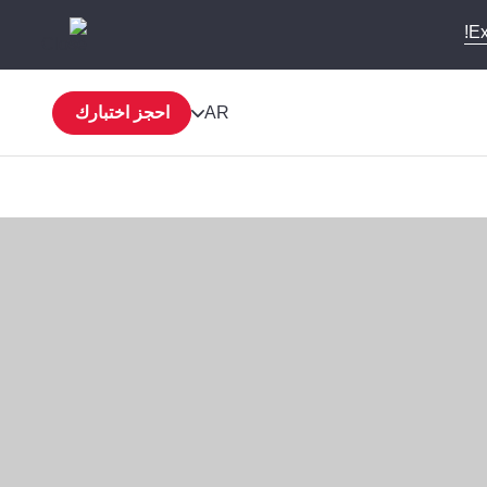
Ex
AR
احجز اختبارك