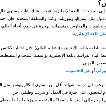
تس؟
لى بلد يتحدث اللغة الإنجليزية، فيجب عليك إثبات مستوى عالٍ
ل مثل أستراليا ونيوزيلندا وكندا والمملكة المتحدة، فإن اختبا
ان اللغة الإنجليزية
.
طقة باللغة الإنجليزية (التعليم العالي)، فإن اختبار الآيلتس 
تعدًا لبدء الدراسة باللغة الإنجليزية بواسطة استخدام المصطلح
تسجيل المهني.
ورقي
أو
عبر الحاسوب
.
كنت ترغب في دراسة شهادة أقل من مستوى البكالوريوس، مثل ال
 العام للحصول على خبرة في العمل أو تدريب وظيفي آخر.
 للهجرة إلى أستراليا والمملكة المتحدة ونيوزيلندا وكندا. يغطي 