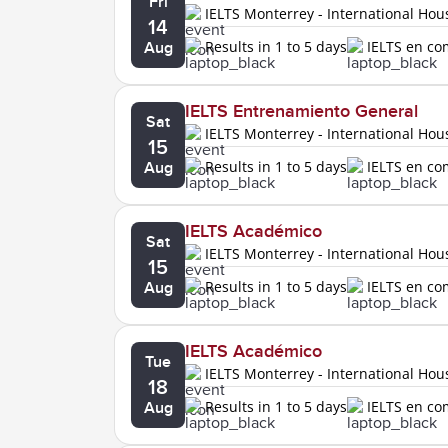
Fri
IELTS Monterrey - International Ho
14
Results in 1 to 5 days
IELTS en c
Aug
IELTS Entrenamiento General
Sat
IELTS Monterrey - International Ho
15
Results in 1 to 5 days
IELTS en c
Aug
IELTS Académico
Sat
IELTS Monterrey - International Ho
15
Results in 1 to 5 days
IELTS en c
Aug
IELTS Académico
Tue
IELTS Monterrey - International Ho
18
Results in 1 to 5 days
IELTS en c
Aug