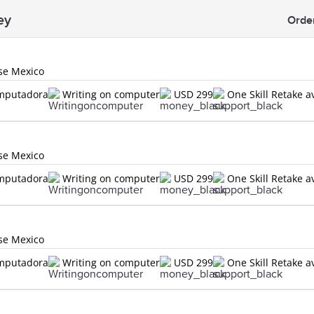
ey
Orde
use Mexico
omputadora
Writing on computer
USD 299
One Skill Retake a
use Mexico
omputadora
Writing on computer
USD 299
One Skill Retake a
use Mexico
omputadora
Writing on computer
USD 299
One Skill Retake a