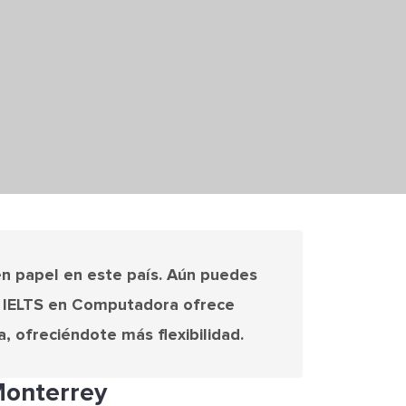
en papel en este país. Aún puedes
El IELTS en Computadora ofrece
, ofreciéndote más flexibilidad.
Monterrey