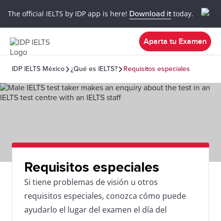
The official IELTS by IDP app is here!
Download it
today.
Aparta tu Examen
IDP IELTS México
¿Qué es IELTS?
Requisitos especiales
Requisitos especiales
Si tiene problemas de visión u otros
requisitos especiales, conozca cómo puede
ayudarlo el lugar del examen el día del