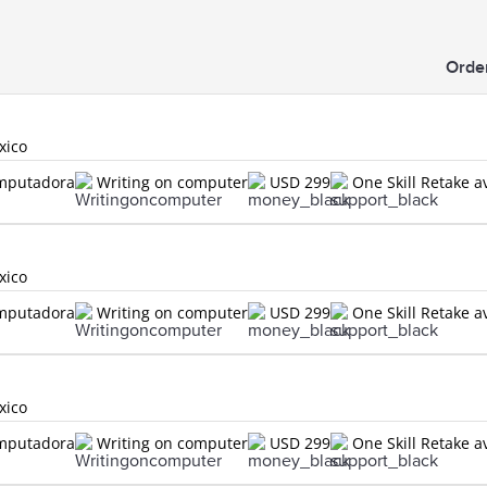
Orde
xico
omputadora
Writing on computer
USD 299
One Skill Retake a
xico
omputadora
Writing on computer
USD 299
One Skill Retake a
xico
omputadora
Writing on computer
USD 299
One Skill Retake a