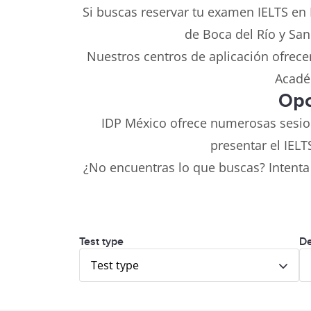
Si buscas reservar tu examen IELTS en 
de Boca del Río y San
Nuestros centros de aplicación ofrecen
Académ
Opc
IDP México ofrece numerosas sesio
presentar el IEL
¿No encuentras lo que buscas? Intenta
Test type
De
Test type