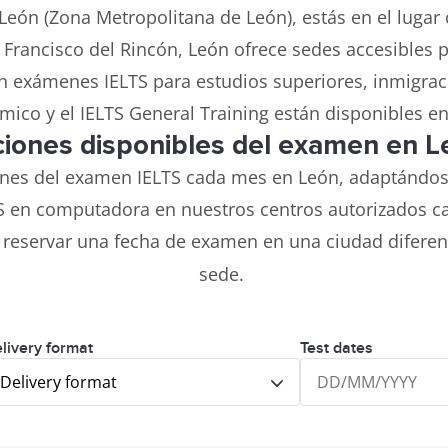
León (Zona Metropolitana de León), estás en el lugar
 Francisco del Rincón, León ofrece sedes accesibles
 exámenes IELTS para estudios superiores, inmigració
ico y el IELTS General Training están disponibles e
iones disponibles del examen en 
nes del examen IELTS cada mes en León, adaptándose 
TS en computadora en nuestros centros autorizados cas
 reservar una fecha de examen en una ciudad difere
sede.
livery format
Test dates
Delivery format