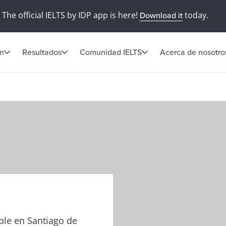
The official IELTS by IDP app is here!
today.
Download it
ón
Resultados
Comunidad IELTS
Acerca de nosotro
ble en Santiago de