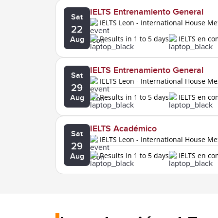
IELTS Entrenamiento General
Sat
IELTS Leon - International House Me
22
Results in 1 to 5 days
IELTS en c
Aug
IELTS Entrenamiento General
Sat
IELTS Leon - International House Me
29
Results in 1 to 5 days
IELTS en c
Aug
IELTS Académico
Sat
IELTS Leon - International House Me
29
Results in 1 to 5 days
IELTS en c
Aug