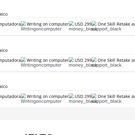
xico
omputadora
Writing on computer
USD 299
One Skill Retake a
xico
omputadora
Writing on computer
USD 299
One Skill Retake a
xico
omputadora
Writing on computer
USD 299
One Skill Retake a