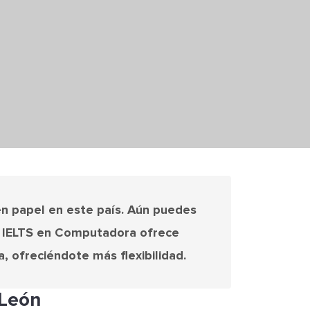
en papel en este país. Aún puedes
El IELTS en Computadora ofrece
, ofreciéndote más flexibilidad.
 León