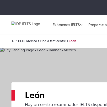
Exámenes IELTS
Preparaci
IDP IELTS México
Find a test centre
León
León
Hay un centro examinador IELTS disponi