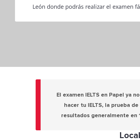
León donde podrás realizar el examen fá
El examen IELTS en Papel ya no
hacer tu IELTS, la prueba d
resultados generalmente en 1-
Loca