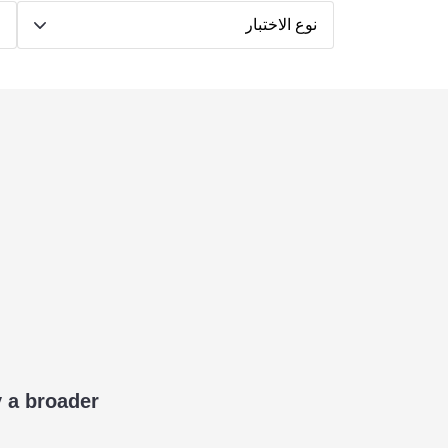
نوع الاختبار
ط
y a broader