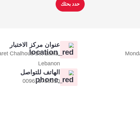
حدد بحثك
عنوان مركز الاختبار
aret Chalhoub 26, Zalka,
Monda
Lebanon
الهاتف للتواصل
009611738310