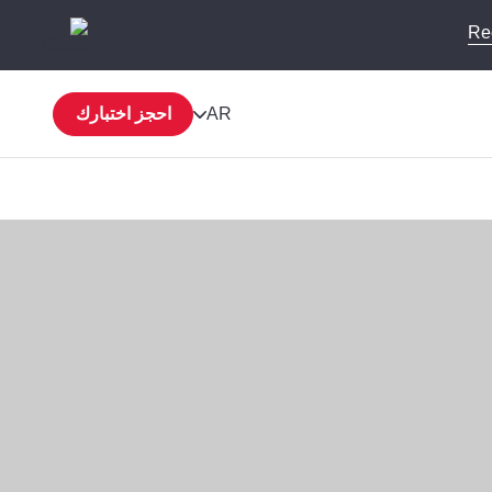
Re
AR
احجز اختبارك