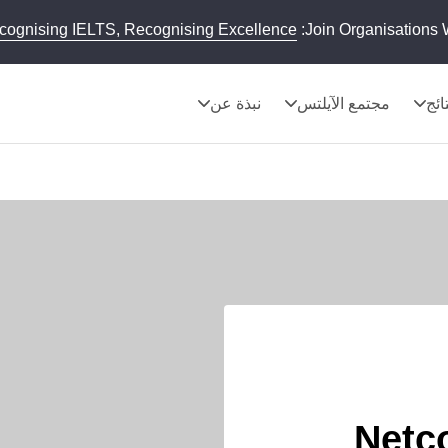
cognising IELTS, Recognising Excellence
Join Organisations 
تائج
مجتمع الآيلتس
نبذة عن
Netc