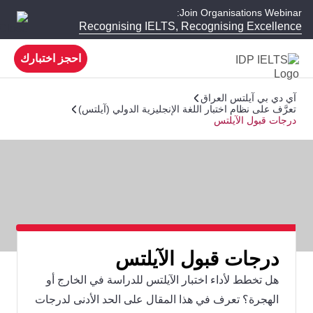
Join Organisations Webinar:
Recognising IELTS, Recognising Excellence
احجز اختبارك
آي دي بي آيلتس العراق
تعرَّف على نظام اختبار اللغة الإنجليزية الدولي (آيلتس)
درجات قبول الآيلتس
درجات قبول الآيلتس
هل تخطط لأداء اختبار الآيلتس للدراسة في الخارج أو
الهجرة؟ تعرف في هذا المقال على الحد الأدنى لدرجات