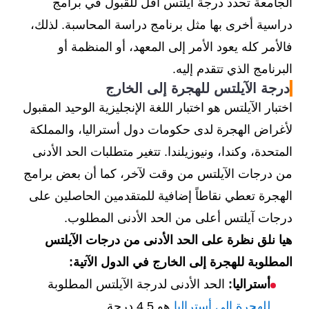
الجامعة تحدد درجة آيلتس أقل للقبول في برامج
دراسية أخرى بها مثل برنامج دراسة المحاسبة. لذلك،
فالأمر كله يعود الأمر إلى المعهد، أو المنظمة أو
البرنامج الذي تتقدم إليه.
درجة الآيلتس للهجرة إلى الخارج
اختبار الآيلتس هو اختبار اللغة الإنجليزية الوحيد المقبول
لأغراض الهجرة لدى حكومات دول أستراليا، والمملكة
المتحدة، وكندا، ونيوزيلندا. تتغير متطلبات الحد الأدنى
من درجات الآيلتس من وقت لآخر، كما أن بعض برامج
الهجرة تعطي نقاطاً إضافية للمتقدمين الحاصلين على
درجات آيلتس أعلى من الحد الأدنى المطلوب.
هيا نلق نظرة على الحد الأدنى من درجات الآيلتس
المطلوبة للهجرة إلى الخارج في الدول الآتية:
أستراليا:
الحد الأدنى لدرجة الآيلتس المطلوبة
للهجرة إلى أستراليا
هو 4.5 درجة.