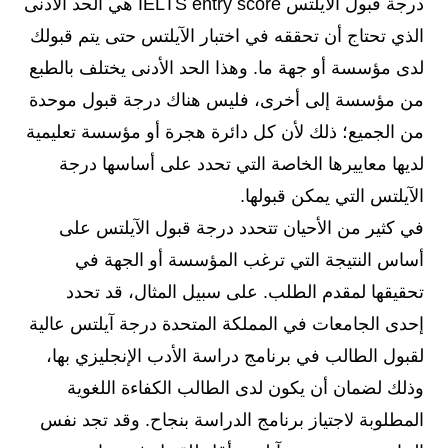
درجة قبول الآيلتس IELTS entry score هي الحد الأدنى
الذي تحتاج أن تحققه في اختبار الآيلتس حتى يتم قبولك
لدى مؤسسة أو جهة ما. وهذا الحد الأدنى يختلف بالطبع
من مؤسسة إلى أخرى، فليس هناك درجة قبول موحدة
من الجميع؛ ذلك لأن كل دائرة هجرة أو مؤسسة تعليمية
لديها معاييرها الخاصة التي تحدد على أساسها درجة
الآيلتس التي يمكن قبولها.
في كثير من الأحيان تتحدد درجة قبول الآيلتس على
أساس النتيجة التي ترغب المؤسسة أو الجهة في
تحقيقها لمقدم الطلب. على سبيل المثال، قد تحدد
إحدى الجامعات في المملكة المتحدة درجة آيلتس عالية
لقبول الطالب في برنامج دراسة الأدب الإنجليزي بها،
وذلك لضمان أن يكون لدى الطالب الكفاءة اللغوية
المطلوبة لاجتياز برنامج الدراسة بنجاح. وقد تجد نفس