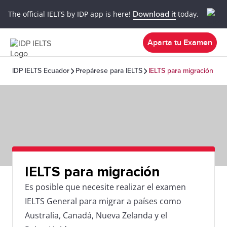
The official IELTS by IDP app is here!
Download it
today.
Aparta tu Examen
IDP IELTS Ecuador
Prepárese para IELTS
IELTS para migración
IELTS para migración
Es posible que necesite realizar el examen
IELTS General para migrar a países como
Australia, Canadá, Nueva Zelanda y el