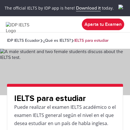
The official IELTS by IDP app is here!
Download it
today.
Aparta tu Examen
IDP IELTS Ecuador
¿Qué es IELTS?
IELTS para estudiar
IELTS para estudiar
Puede realizar el examen IELTS académico o el
examen IELTS general según el nivel en el que
desea estudiar en un país de habla inglesa.