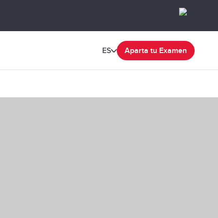
ES
Aparta tu Examen