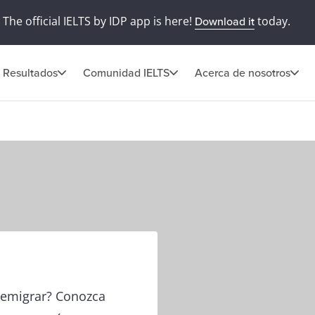
The official IELTS by IDP app is here!
today.
Download it
Resultados
Comunidad IELTS
Acerca de nosotros
o emigrar? Conozca