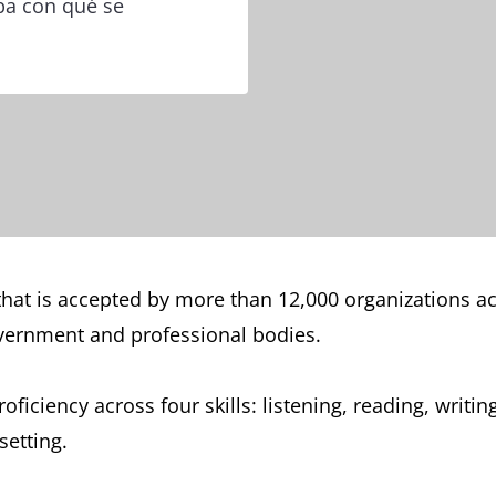
pa con qué se
 that is accepted by more than 12,000 organizations a
overnment and professional bodies.
ficiency across four skills: listening, reading, writi
setting.