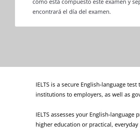
cómo está compuesto este examen y se
encontrará el día del examen.
IELTS is a secure English-language test
institutions to employers, as well as g
IELTS assesses your English-language pro
higher education or practical, everyday 