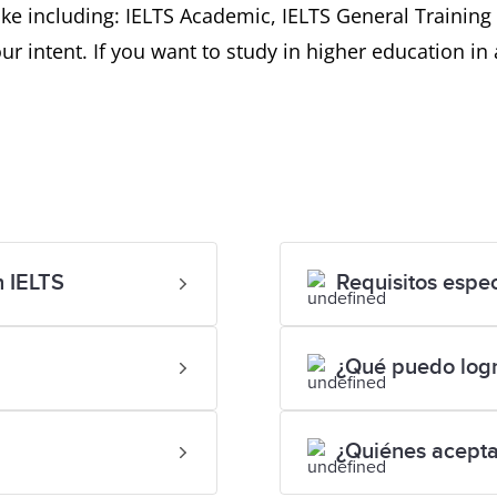
ke including: IELTS Academic, IELTS General Training an
ur intent. If you want to study in higher education i
n IELTS
Requisitos espec
¿Qué puedo logr
¿Quiénes acepta