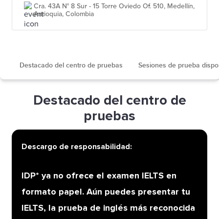
Cra. 43A N° 8 Sur - 15 Torre Oviedo Of. 510, Medellín,
Antioquia, Colombia
Destacado del centro de pruebas
Sesiones de prueba dispo
Destacado del centro de
pruebas
Descargo de responsabilidad:
IDP* ya no ofrece el examen IELTS en
formato papel. Aún puedes presentar tu
IELTS, la prueba de inglés más reconocida