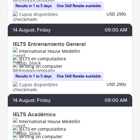
Results in 1 to 5 days
One Skill Retake available
Cupos disponibles
USD 299
14
August
, Friday
09:00 AM
IELTS Entrenamiento General
International House Medellin
IELTS en computadora
Writing on computer
Results in 1 to 5 days
One Skill Retake available
Cupos disponibles
USD 299
14
August
, Friday
09:00 AM
IELTS Académico
International House Medellin
IELTS en computadora
Writing on computer