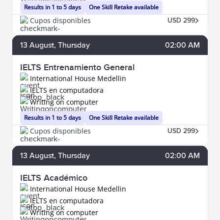
Results in 1 to 5 days
One Skill Retake available
Cupos disponibles
USD 299
13
August
, Thursday
02:00 AM
IELTS Entrenamiento General
International House Medellin
IELTS en computadora
Writing on computer
Results in 1 to 5 days
One Skill Retake available
Cupos disponibles
USD 299
13
August
, Thursday
02:00 AM
IELTS Académico
International House Medellin
IELTS en computadora
Writing on computer