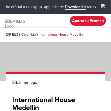
The official IELTS by IDP app is here!
Download it
today.
Aparta tu Examen
IDP IELTS Colombia
International House Medellin
International House
Medellin