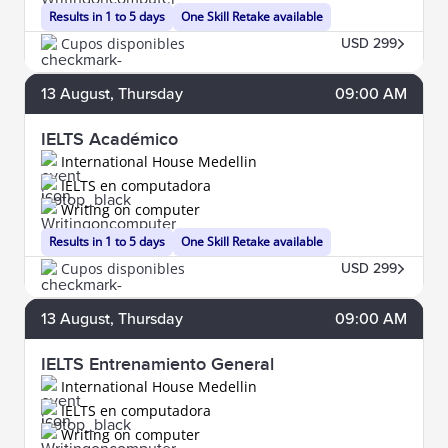
Results in 1 to 5 days
One Skill Retake available
Cupos disponibles
USD 299
13
August
, Thursday
09:00 AM
IELTS Académico
International House Medellin
IELTS en computadora
Writing on computer
Results in 1 to 5 days
One Skill Retake available
Cupos disponibles
USD 299
13
August
, Thursday
09:00 AM
IELTS Entrenamiento General
International House Medellin
IELTS en computadora
Writing on computer