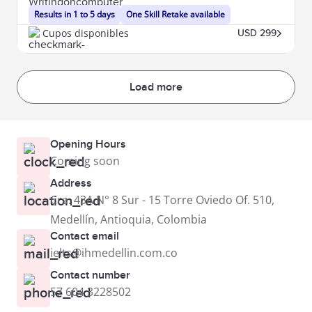
Results in 1 to 5 days
One Skill Retake available
Cupos disponibles
USD 299
Load more
Opening Hours
Coming soon
Address
Cra. 43A N° 8 Sur - 15 Torre Oviedo Of. 510,
Medellín, Antioquia, Colombia
Contact email
ielts@ihmedellin.com.co
Contact number
57 604 3228502