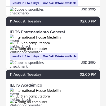
Results in 1 to 5 days
One Skill Retake available
Cupos disponibles
USD 299
11
August
, Tuesday
02:00 PM
IELTS Entrenamiento General
International House Medellin
IELTS en computadora
Writing on computer
Results in 1 to 5 days
One Skill Retake available
Cupos disponibles
USD 299
11
August
, Tuesday
02:00 PM
IELTS Académico
International House Medellin
IELTS en computadora
Writing on computer