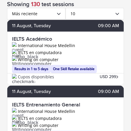
Showing
130
test sessions
Más reciente
10
11
August
, Tuesday
09:00 AM
IELTS Académico
International House Medellin
IELTS en computadora
Writing on computer
Results in 1 to 5 days
One Skill Retake available
Cupos disponibles
USD 299
11
August
, Tuesday
09:00 AM
IELTS Entrenamiento General
International House Medellin
IELTS en computadora
Writing on computer