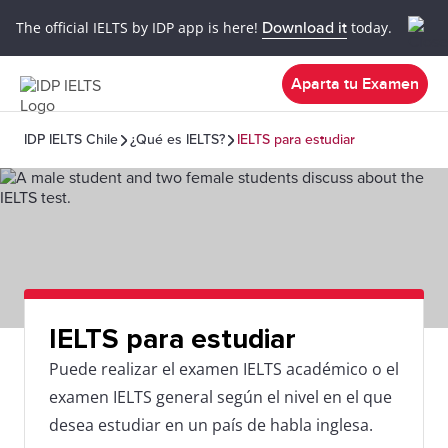
The official IELTS by IDP app is here!
Download it
today.
Aparta tu Examen
IDP IELTS Chile
¿Qué es IELTS?
IELTS para estudiar
IELTS para estudiar
Puede realizar el examen IELTS académico o el
examen IELTS general según el nivel en el que
desea estudiar en un país de habla inglesa.