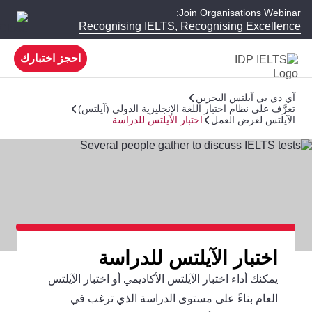
Join Organisations Webinar:
Recognising IELTS, Recognising Excellence
احجز اختبارك
آي دي بي آيلتس البحرين
تعرَّف على نظام اختبار اللغة الإنجليزية الدولي (آيلتس)
الآيلتس لغرض العمل
اختبار الآيلتس للدراسة
اختبار الآيلتس للدراسة
يمكنك أداء اختبار الآيلتس الأكاديمي أو اختبار الآيلتس
العام بناءً على مستوى الدراسة الذي ترغب في