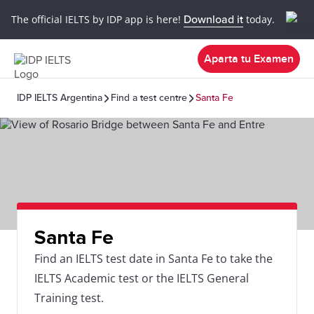
The official IELTS by IDP app is here!
Download it
today.
Aparta tu Examen
IDP IELTS Argentina
Find a test centre
Santa Fe
Santa Fe
Find an IELTS test date in Santa Fe to take the
IELTS Academic test or the IELTS General
Training test.