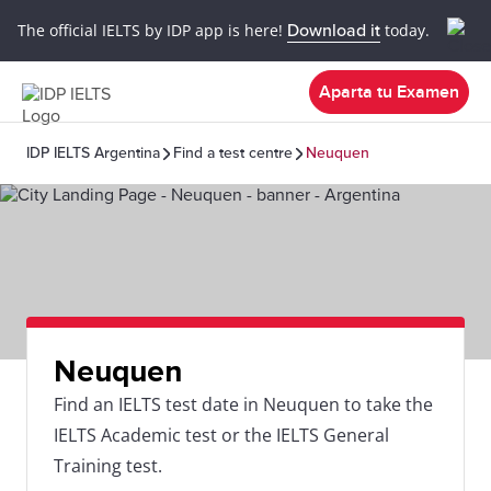
The official IELTS by IDP app is here!
Download it
today.
Aparta tu Examen
IDP IELTS Argentina
Find a test centre
Neuquen
Neuquen
Find an IELTS test date in Neuquen to take the
IELTS Academic test or the IELTS General
Training test.