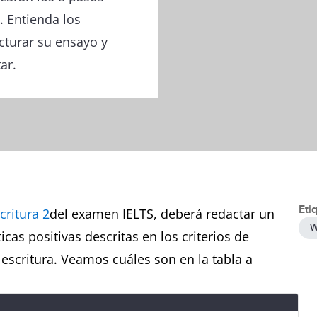
. Entienda los
cturar su ensayo y
ar.
Eti
critura 2
del examen IELTS, deberá redactar un
W
icas positivas descritas en los criterios de
 escritura. Veamos cuáles son en la tabla a