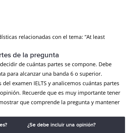
ísticas relacionadas con el tema: “At least
rtes de la pregunta
 decidir de cuántas partes se compone. Debe
nta para alcanzar una banda 6 o superior.
 del examen IELTS y analicemos cuántas partes
u opinión. Recuerde que es muy importante tener
emostrar que comprende la pregunta y mantener
es?
¿Se debe incluir una opinión?