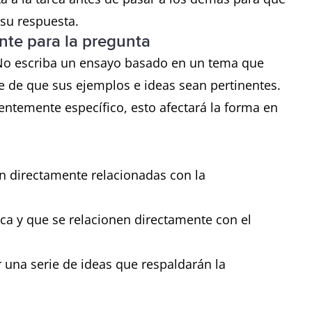
su respuesta.
ente para la pregunta
a variedad de estructuras
No escriba un ensayo basado en un tema que
 oraciones no tiene errores
 de que sus ejemplos e ideas sean pertinentes.
ores o inadecuaciones muy ocasionalmente
ientemente específico, esto afectará la forma en
.
n directamente relacionadas con la
ca y que se relacionen directamente con el
r una serie de ideas que respaldarán la