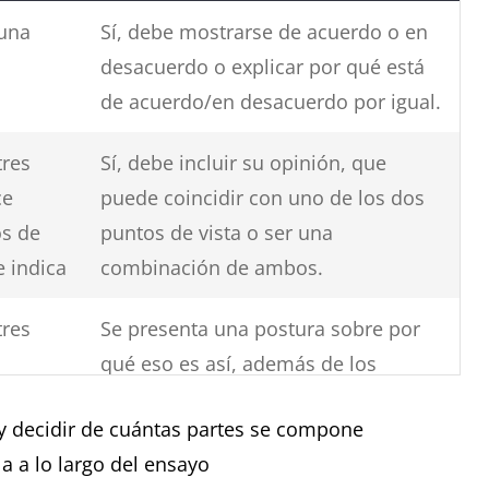
 una
Sí, debe mostrarse de acuerdo o en
desacuerdo o explicar por qué está
de acuerdo/en desacuerdo por igual.
tres
Sí, debe incluir su opinión, que
ce
puede coincidir con uno de los dos
s de
puntos de vista o ser una
e indica
combinación de ambos.
tres
Se presenta una postura sobre por
qué eso es así, además de los
motivos del problema y las
y decidir de cuántas partes se compone
soluciones para resolverlo.
la a lo largo del ensayo