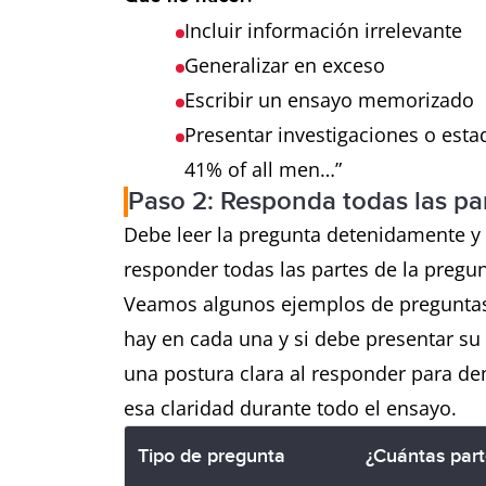
Incluir información irrelevante
Generalizar en exceso
Escribir un ensayo memorizado
Presentar investigaciones o estad
41% of all men…”
Paso 2: Responda todas las pa
Debe leer la pregunta detenidamente y
responder todas las partes de la pregu
Veamos algunos ejemplos de preguntas
hay en cada una y si debe presentar s
una postura clara al responder para d
esa claridad durante todo el ensayo.
Tipo de pregunta
¿Cuántas part