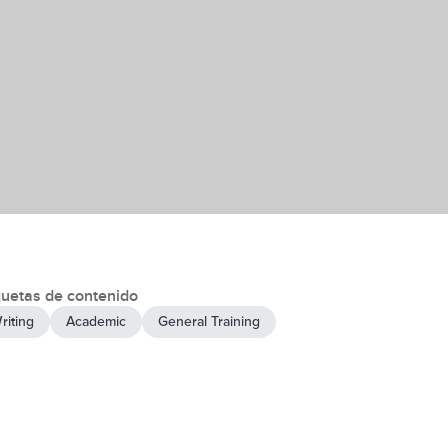
quetas de contenido
riting
Academic
General Training