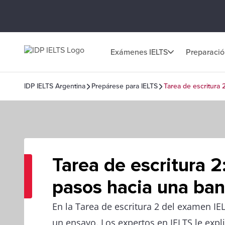
Exámenes IELTS
Preparaci
IDP IELTS Argentina
Prepárese para IELTS
Tarea de escritura 
Tarea de escritura 2
pasos hacia una ba
En la Tarea de escritura 2 del examen IEL
un ensayo. Los expertos en IELTS le expl