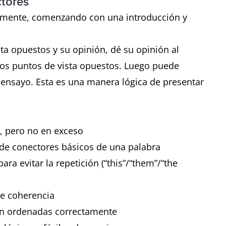
ctores
ramente, comenzando con una introducción y
sta opuestos y su opinión, dé su opinión al
los puntos de vista opuestos. Luego puede
l ensayo. Esta es una manera lógica de presentar
, pero no en exceso
r de conectores básicos de una palabra
ara evitar la repetición (“this”/“them”/“the
de coherencia
tén ordenadas correctamente