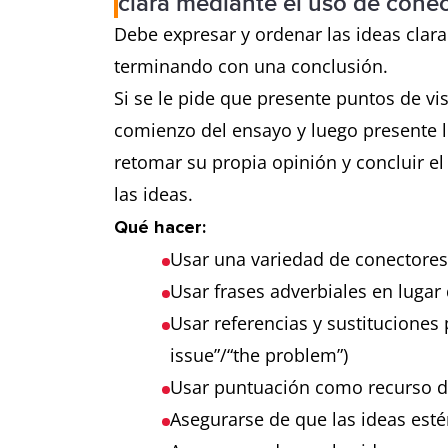
clara mediante el uso de cone
Debe expresar y ordenar las ideas cla
terminando con una conclusión.
Si se le pide que presente puntos de vi
comienzo del ensayo y luego presente 
retomar su propia opinión y concluir e
las ideas.
Qué hacer:
Usar una variedad de conectores
Usar frases adverbiales en luga
Usar referencias y sustituciones p
issue”/“the problem”)
Usar puntuación como recurso 
Asegurarse de que las ideas es