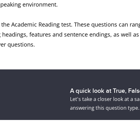
-speaking environment.
 the Academic Reading test. These questions can rang
g headings, features and sentence endings, as well a
er questions.
A quick look at True, Fal
Let's take a closer look at a
answering this question type.