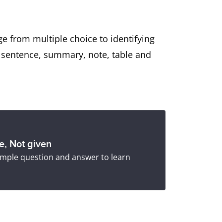
e from multiple choice to identifying
s sentence, summary, note, table and
se, Not given
 sample question and answer to learn