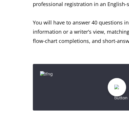
professional registration in an English
You will have to answer 40 questions in
information or a writer’s view, matchin
flow-chart completions, and short-answ