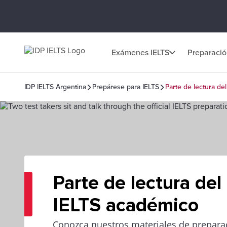
Exámenes IELTS
Preparaci
IDP IELTS Argentina
Prepárese para IELTS
Parte de lectura d
Parte de lectura de
IELTS académico
Conozca nuestros materiales de preparac