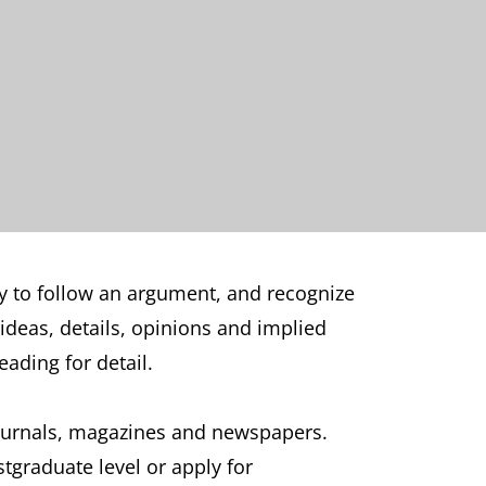
ty to follow an argument, and recognize
 ideas, details, opinions and implied
ading for detail.
journals, magazines and newspapers.
stgraduate level or apply for