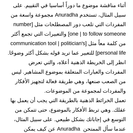
أثناء مناقشة موضوع ما دوراً أساسيا في التقييم. على
سبيل المثال، تستخدم Anuradha مجموعة واسعة من
المفردات التي تلعب دور المصطلحات مثل [number
one | to follow someone] والتعبيرات التي تجمع أكثر
من كلمة معاً مثل [communication tool | politician's
personal life] للتعبير عما تريد قوله بشكل أكثر وضوحًا.
انظر إلى الخريطة الذهنية أعلاه، والتي تعرض
المفردات والعبارات المتعلقة بموضوع المشاهير. ليس
من الصعب صنعها، وهي طريقة فعالة لتجهيز الأفكار
والمفردات لمجموعة من الموضوعات.
تعمل الخرائط الذهنية بالطريقة التي يجب أن يعمل بها
عقلك. وهي تربط الأفكار بالموضوع، حتى تتمكن من
التوسع في إجاباتك بشكل طبيعي. على سبيل المثال،
عندما سأل الممتحن Anuradha عن كيف يمكن