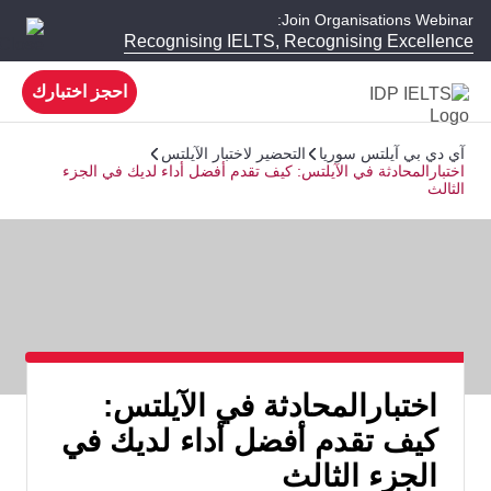
Join Organisations Webinar:
Recognising IELTS, Recognising Excellence
احجز اختبارك
آي دي بي آيلتس سوريا
التحضير لاختبار الآيلتس
اختبارالمحادثة في الآيلتس: كيف تقدم أفضل أداء لديك في الجزء
الثالث
اختبارالمحادثة في الآيلتس:
كيف تقدم أفضل أداء لديك في
الجزء الثالث