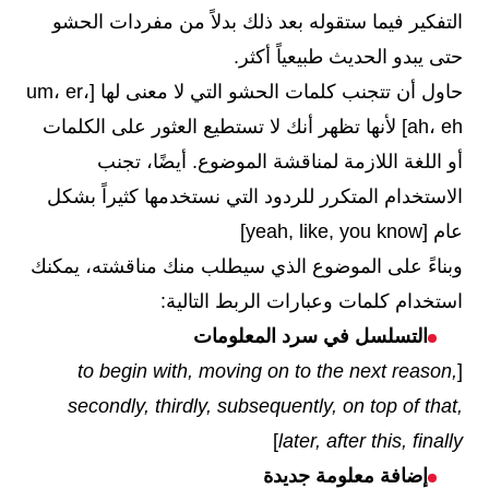
التفكير فيما ستقوله بعد ذلك بدلاً من مفردات الحشو
حتى يبدو الحديث طبيعياً أكثر.
حاول أن تتجنب كلمات الحشو التي لا معنى لها [um، er،
ah، eh] لأنها تظهر أنك لا تستطيع العثور على الكلمات
أو اللغة اللازمة لمناقشة الموضوع. أيضًا، تجنب
الاستخدام المتكرر للردود التي نستخدمها كثيراً بشكل
عام [yeah, like, you know]
وبناءً على الموضوع الذي سيطلب منك مناقشته، يمكنك
استخدام كلمات وعبارات الربط التالية:
التسلسل في سرد المعلومات
to begin with, moving on to the next reason,
[
secondly, thirdly, subsequently, on top of that,
]
later, after this, finally
إضافة معلومة جديدة