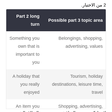
2 من الاختبار.
Part 2 long
Possible part 3 topic area
turn
Something you
Belongings, shopping,
own that is
advertising, values
important to
you
A holiday that
Tourism, holiday
you really
destinations, leisure time,
enjoyed
travel
An item you
Shopping, advertising,