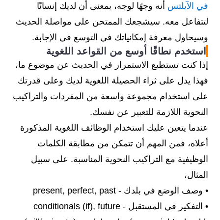
في الآيلتس
أنه وجهًا لوجه، بمعنى أن لديك إنسانًا
لتتفاعل معه. سيشجعك الممتحن على مواصلة الحديث
وسيحاول معرفة إمكانياتك في التوسع في الإجابة.
استخدم نطاقًا أوسع من القواعد اللغوية
إذا كنت تستطيع الاستمرار في الحديث عن موضوع ما،
فهذا يدل على ثراء الحصيلة اللغوية لديك وعلى قدرتك
على استخدام مجموعة واسعة من المفردات والتراكيب
النحوية اللازمة للتعبير عن نفسك.
عندما يتعين عليك استخدام الوظائف اللغوية المذكورة
أعلاه، فمن المهم أن تتمكن من مطابقة الكلمات
الوظيفية مع التراكيب النحوية المناسبة. على سبيل
المثال،
• وصف الوضع في بلدك - present, perfect, past
• التفكير في المستقبل - conditionals (if), future