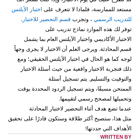
مستعد للممارسة، فلماذا لا تتعرف على
اختبار الآيلتس
للتدريب الرسمي
، وتجرب
قسم التحضير للاختبار
.
توفر لك هذه الموارد نماذج تدريب على
الاختبار الأكاديمي واختبار الآيلتس العام بما يشمل
قسم المحادثة. ويرجى العلم أن الاختبار لا يجرى وجهاً
لوجه كما هو الحال في اختبار الآيلتس الحقيقي؛ ومع
ذلك فتجربة الاختبار واقعية من حيث أسئلة الاختبار
والتوقيت والتسليم. يتم تسجيل أسئلة
الممتحن مسبقًا، ويتم تسجيل الردود المحددة بوقت
وتحميلها لمصحح رسمي لتقييمها.
عندما تضع هدف أثناء التحضير لاختبار المحادثة
مثل هذا، ستصبح أكثر طلاقة وستكون قادرًا على تحقيق
الأهداف التي حددتها!
WRITTEN BY