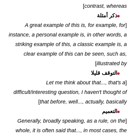
]
contrast, whereas
ذكر أمثلة
A great example of this is, for example, for
[
instance, a personal example is, in other words, a
striking example of this, a classic example is, a
clear example of this can be seen, such as,
]
illustrated by
التوقف قليلا
Let me think about that..., that's a
[
difficult/interesting question, I haven't thought of
]
that before, well..., actually, basically
التعميم
Generally, broadly speaking, as a rule, on the
[
whole, it is often said that..., in most cases, the