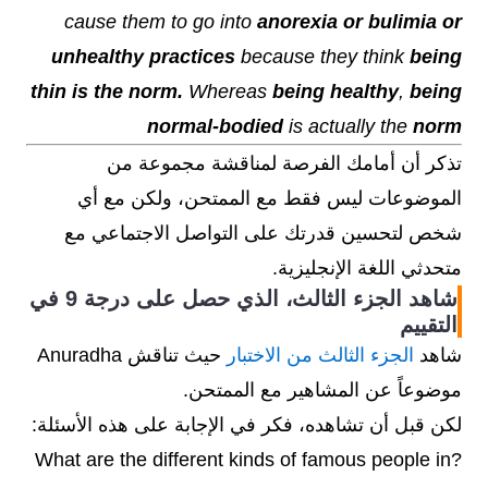
cause them to go into
anorexia or bulimia or
unhealthy practices
because they think
being
thin is the norm.
Whereas
being healthy
,
being
normal-bodied
is actually the
norm
تذكر أن أمامك الفرصة لمناقشة مجموعة من
الموضوعات ليس فقط مع الممتحن، ولكن مع أي
شخص لتحسين قدرتك على التواصل الاجتماعي مع
متحدثي اللغة الإنجليزية.
شاهد الجزء الثالث، الذي حصل على درجة 9 في
التقييم
شاهد
الجزء الثالث من الاختبار
حيث تناقش Anuradha
موضوعاً عن المشاهير مع الممتحن.
لكن قبل أن تشاهده، فكر في الإجابة على هذه الأسئلة:
?What are the different kinds of famous people in