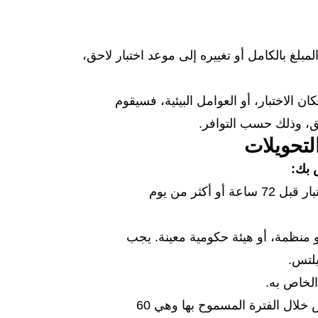
 بالكامل أو تغييره إلى موعد اختبار لاحق،
 الاختبار، أو العوامل البيئية، فسيقوم
احق، وذلك حسب التوافر.
التحويلات
 بك:
يحق للمتقدمين للاختبار استرداد رسوم اختبار إعادة مهارة واحدة في الآيلتس كاملة في حالة إلغاء الاختبار قبل 72 ساعة أو أكثر من يوم
 أو منظمة، أو هيئة حكومية معينة. يجب
آيلتس.
إذا قام أحد المتقدمين للاختبار بالتغيب، فقد يتمكن من إعادة حجز اختبار إعادة مهارة واحدة في الآيلتس خلال الفترة المسموح بها وهي 60