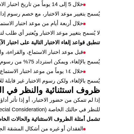
خلال 5 إلى 14 يوماً من تاريخ اختبار الاستماع، والقراءة، والكتابة
يُسمح بتغيير موعد الاختبار، مع خصم رسوم إدارية تصل إلى 25% من رسوم
خلال أربعة أيام من موعد اختبار الاستما
لا يُسمح بتغيير موعد الاختبار ويُعتبر أي طلب ل
تنطبق قواعد إلغاء الاختبار التالية على اختبار ال
قبل موعد اختبار الاستماع، والقراءة، والكتابة بـ 15 يو
يُسمح بالإلغاء، ويمكن استرداد 75% من رسوم الاختبار المدفوعة.
خلال ١٤ يوماً من موعد اختبار الاستماع، والقراءة، والكتابة
يُسمح بالإلغاء، ولكن رسوم الاختبار غير قابلة لل
ظروف استثنائية والنظر في ال
إذا لم تتمكن من حضور الاختبار، أو إذا تأثر أ
للنظر في حالتك الخاصة (Special Consideration) لدى مركز الاختبار.
تشمل أمثلة الظروف الاستثنائية والحالات الخاص
الفقدان أو غيره من أشكال المشقة ال