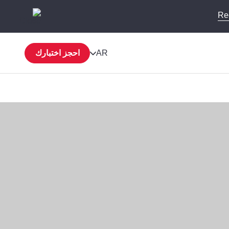
Re
AR
احجز اختبارك