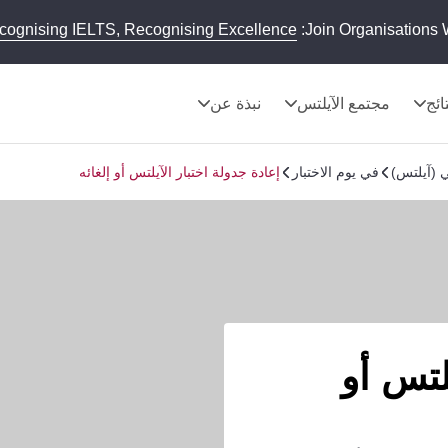
cognising IELTS, Recognising Excellence
Join Organisations 
تائج
مجتمع الآيلتس
نبذة عن
ي (آيلتس)
في يوم الاختبار
إعادة جدولة اختبار الآيلتس أو إلغائه
لتس أو