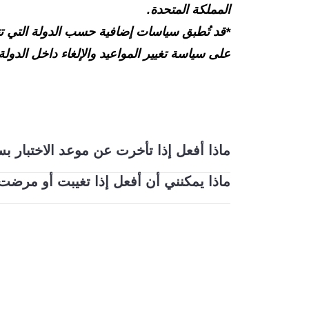
المملكة المتحدة.
*قد تُطبق سياسات إضافية حسب الدولة التي تتق
على سياسة تغيير المواعيد والإلغاء داخل الدولة
ماذا أفعل إذا تأخرت عن موعد الاختبا
ماذا يمكنني أن أفعل إذا تغيبت أو مرضت 
إذا واجهتك صعوبة في يوم الاختبار، فيُرجى إبلاغ 
التكاليف الإدارية المحلية منه. إذا تغيبت عن ي