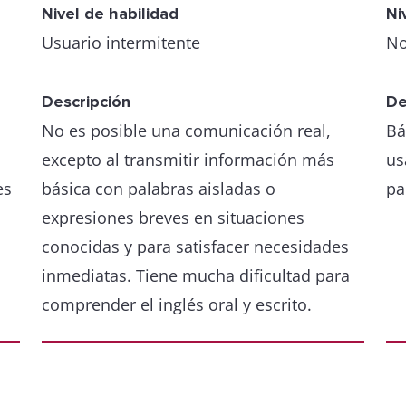
Nivel de habilidad
Ni
Usuario intermitente
No
Descripción
De
No es posible una comunicación real,
Bá
excepto al transmitir información más
us
es
básica con palabras aisladas o
pa
expresiones breves en situaciones
conocidas y para satisfacer necesidades
inmediatas. Tiene mucha dificultad para
comprender el inglés oral y escrito.