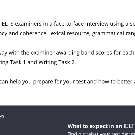
 IELTS examiners in a face-to-face interview using a 
luency and coherence, lexical resource, grammatical r
way with the examiner awarding band scores for each o
ing Task 1 and Writing Task 2.
an help you prepare for your test and how to better 
What to expect in an IEL
Find out what your test day m