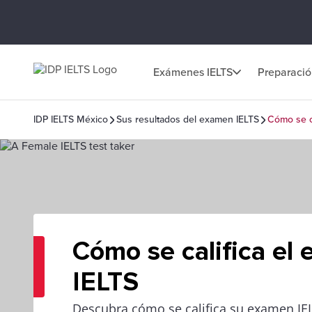
Exámenes IELTS
Preparaci
IDP IELTS México
Sus resultados del examen IELTS
Cómo se c
Cómo se califica el
IELTS
Descubra cómo se califica su examen IEL