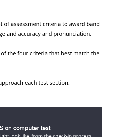
set of assessment criteria to award band
ange and accuracy and pronunciation.
f the four criteria that best match the
approach each test section.
TS on computer test
ight look like, from the check-in process