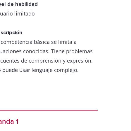
vel de habilidad
uario limitado
scripción
 competencia básica se limita a
tuaciones conocidas. Tiene problemas
ecuentes de comprensión y expresión.
 puede usar lenguaje complejo.
anda 1