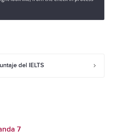
ntaje del IELTS
anda 7