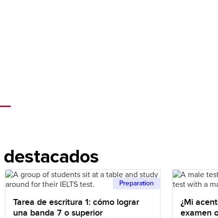
s destacados
Preparation
Tarea de escritura 1: cómo lograr
¿Mi acent
una banda 7 o superior
examen o