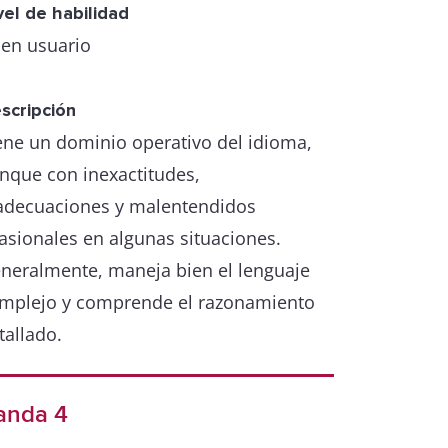
vel de habilidad
en usuario
scripción
ene un dominio operativo del idioma,
nque con inexactitudes,
adecuaciones y malentendidos
asionales en algunas situaciones.
neralmente, maneja bien el lenguaje
mplejo y comprende el razonamiento
tallado.
anda 4