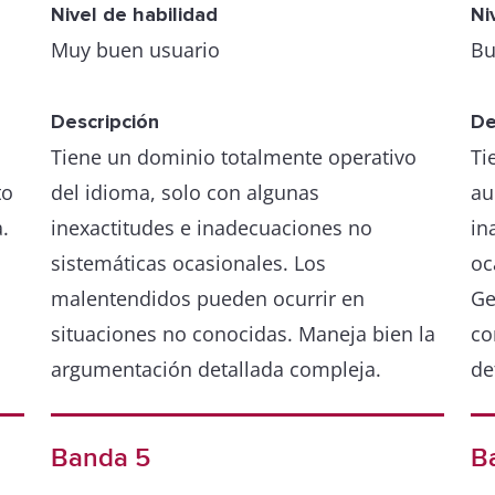
Nivel de habilidad
Ni
Muy buen usuario
Bu
Descripción
De
Tiene un dominio totalmente operativo
Ti
to
del idioma, solo con algunas
au
.
inexactitudes e inadecuaciones no
in
sistemáticas ocasionales. Los
oc
malentendidos pueden ocurrir en
Ge
situaciones no conocidas. Maneja bien la
co
argumentación detallada compleja.
de
Banda 5
B