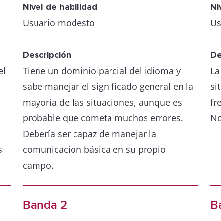
Nivel de habilidad
Ni
Usuario modesto
Us
Descripción
De
el
Tiene un dominio parcial del idioma y
La
sabe manejar el significado general en la
si
mayoría de las situaciones, aunque es
fr
probable que cometa muchos errores.
No
Debería ser capaz de manejar la
s
comunicación básica en su propio
campo.
Banda 2
B