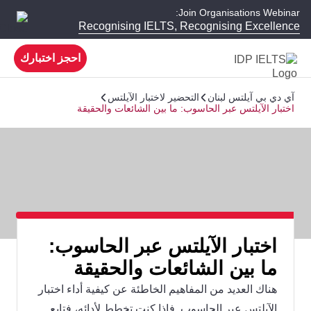
Join Organisations Webinar:
Recognising IELTS, Recognising Excellence
احجز اختبارك
آي دي بي آيلتس لبنان
التحضير لاختبار الآيلتس
اختبار الآيلتس عبر الحاسوب: ما بين الشائعات والحقيقة
اختبار الآيلتس عبر الحاسوب:
ما بين الشائعات والحقيقة
هناك العديد من المفاهيم الخاطئة عن كيفية أداء اختبار
الآيلتس عبر الحاسوب. فإذا كنت تخطط لأدائه، فتابع