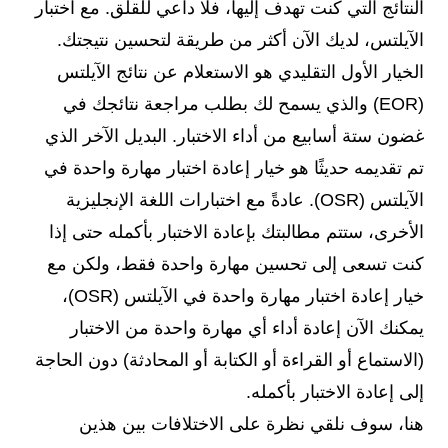
النتائج التي كنت تهدف إليها، فلا داعي للقلق. مع اختبار
الآيلتس، لديك الآن أكثر من طريقة لتحسين نتيجتك.
الخيار الأول التقليدي هو الاستعلام عن نتائج الآيلتس
(EOR) والذي يسمح لك بطلب مراجعة نتائجك في
غضون ستة أسابيع من أداء الاختبار. البديل الآخر الذي
تم تقديمه حديثًا هو خيار إعادة اختبار مهارة واحدة في
الآيلتس (OSR). عادةً مع اختبارات اللغة الإنجليزية
الأخرى، ستتم مطالبتك بإعادة الاختبار بأكمله حتى إذا
كنت تسعى إلى تحسين مهارة واحدة فقط، ولكن مع
خيار إعادة اختبار مهارة واحدة في الآيلتس (OSR)،
يمكنك الآن إعادة أداء أي مهارة واحدة من الاختبار
(الاستماع أو القراءة أو الكتابة أو المحادثة) دون الحاجة
إلى إعادة الاختبار بأكمله.
هنا، سوف نلقي نظرة على الاختلافات بين هذين