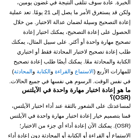
الخبرة. عادة سوف تتلقى النتيجة في غضون يومين،
ولكن قد يستغرق الأمر ما يصل إلى 21 يومًا. تعد عملية
إعادة التصحيح وسيلة لضمان عدالة الاختبار. من خلال
الحصول على إعادة التصحيح، يمكنك اختيار إعادة
تصحيح مهارة واحدة أو أكثر. على سبيل المثال، يمكنك
طلب إعادة تصحيح لاختبار المحادثة فقط أو اختباري
الكتابة والمحادثة معًا. يمكنك أيضًا طلب إعادة تصحيح
للمهارات الأربع (
الاستماع
و
القراءة
و
الكتابة
و
المحادثة
)
في نفس الوقت. الرسوم هي نفسها في جميع الحالات.
ما هو إعادة اختبار مهارة واحدة في الآيلتس
(OSR)؟
لمساعدتك على الشعور بالثقة عند أداء اختبار الآيلتس،
قمنا بتصميم خيار إعادة اختبار مهارة واحدة في الآيلتس
(OSR). يمكنك الآن إعادة أداء أي جزء من الاختبار؛
الاستماع أو القراءة أو الكتابة أو المحادثة دون إعادة أداء