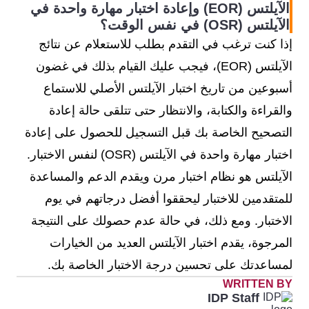
الآيلتس (EOR) وإعادة اختبار مهارة واحدة في
الآيلتس (OSR) في نفس الوقت؟
إذا كنت ترغب في التقدم بطلب للاستعلام عن نتائج
الآيلتس (EOR)، فيجب عليك القيام بذلك في غضون
أسبوعين من تاريخ اختبار الآيلتس الأصلي للاستماع
والقراءة والكتابة، والانتظار حتى تتلقى حالة إعادة
التصحيح الخاصة بك قبل التسجيل للحصول على إعادة
اختبار مهارة واحدة في الآيلتس (OSR) لنفس الاختبار.
الآيلتس هو نظام اختبار مرن ويقدم الدعم والمساعدة
للمتقدمين للاختبار ليحققوا أفضل درجاتهم في يوم
الاختبار. ومع ذلك، في حالة عدم حصولك على النتيجة
المرجوة، يقدم اختبار الآيلتس العديد من الخيارات
لمساعدتك على تحسين درجة الاختبار الخاصة بك.
WRITTEN BY
IDP Staff