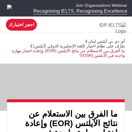
Join Organisations Webinar:
Recognising IELTS, Recognising Excellence
احجز اختبارك
آي دي بي آيلتس لبنان
تعرَّف على نظام اختبار اللغة الإنجليزية الدولي (آيلتس)
ما الفرق بين الاستعلام عن نتائج الآيلتس (EOR) وإعادة اختبار مهارة
واحدة في الآيلتس (OSR)؟
ما الفرق بين الاستعلام عن
نتائج الآيلتس (EOR) وإعادة