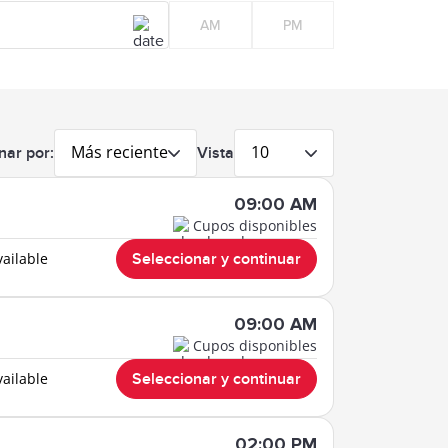
AM
PM
Más reciente
10
nar por:
Vista
09:00 AM
Cupos disponibles
vailable
Seleccionar y continuar
09:00 AM
Cupos disponibles
vailable
Seleccionar y continuar
02:00 PM