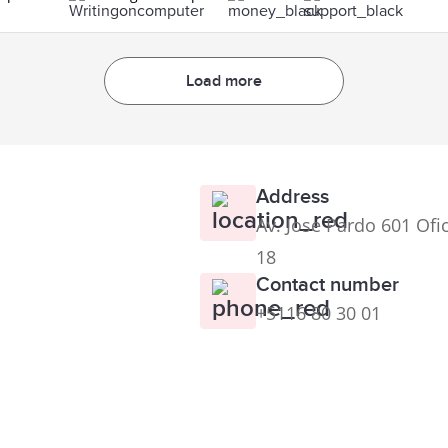
Load more
Address
Av. Jose Pardo 601 Ofi
18
Contact number
+5116 80 30 01