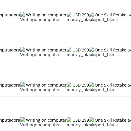
omputadora
Writing on computer
USD 299
One Skill Retake a
omputadora
Writing on computer
USD 299
One Skill Retake a
omputadora
Writing on computer
USD 299
One Skill Retake a
omputadora
Writing on computer
USD 299
One Skill Retake a