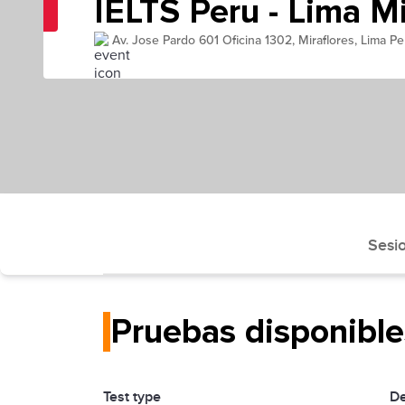
IELTS Peru - Lima Mi
Av. Jose Pardo 601 Oficina 1302, Miraflores, Lima Pe
Sesi
Pruebas disponible
Test type
De