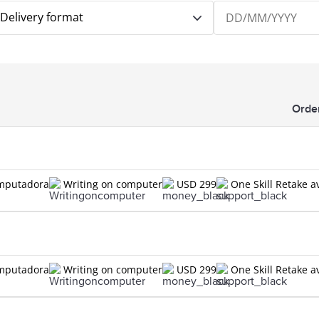
Delivery format
Orde
omputadora
Writing on computer
USD 299
One Skill Retake a
omputadora
Writing on computer
USD 299
One Skill Retake a