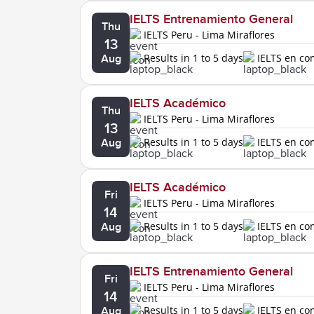
IELTS Entrenamiento General
Thu
IELTS Peru - Lima Miraflores
13
Results in 1 to 5 days
IELTS en c
Aug
IELTS Académico
Thu
IELTS Peru - Lima Miraflores
13
Results in 1 to 5 days
IELTS en c
Aug
IELTS Académico
Fri
IELTS Peru - Lima Miraflores
14
Results in 1 to 5 days
IELTS en c
Aug
IELTS Entrenamiento General
Fri
IELTS Peru - Lima Miraflores
14
Results in 1 to 5 days
IELTS en c
Aug