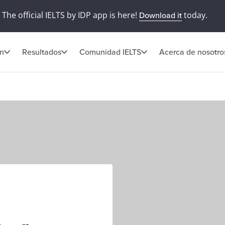
The official IELTS by IDP app is here!
today.
Download it
ón
Resultados
Comunidad IELTS
Acerca de nosotro