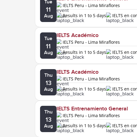
Tue
IELTS Peru - Lima Miraflores
11
Results in 1 to 5 days
IELTS en c
Aug
IELTS Académico
Tue
IELTS Peru - Lima Miraflores
11
Results in 1 to 5 days
IELTS en c
Aug
IELTS Académico
Thu
IELTS Peru - Lima Miraflores
13
Results in 1 to 5 days
IELTS en c
Aug
IELTS Entrenamiento General
Thu
IELTS Peru - Lima Miraflores
13
Results in 1 to 5 days
IELTS en c
Aug