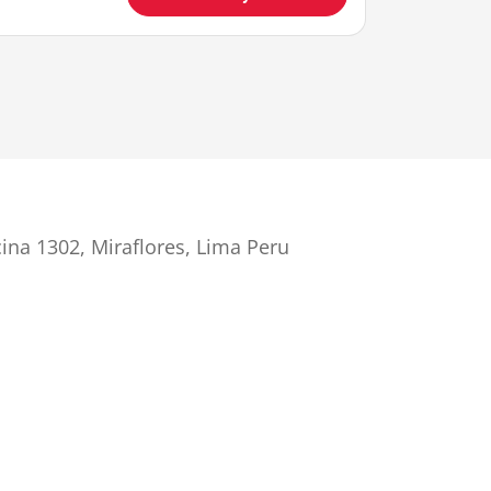
cina 1302, Miraflores, Lima Peru