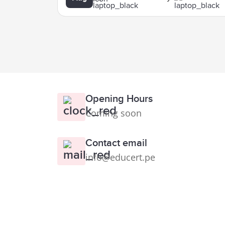
Opening Hours
Coming soon
Contact email
info@educert.pe