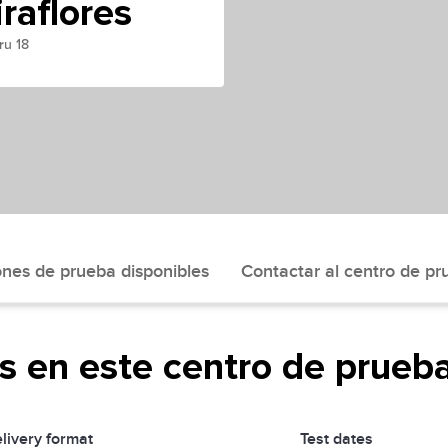
raflores
ru 18
ones de prueba disponibles
Contactar al centro de pr
s en este centro de prueb
livery format
Test dates