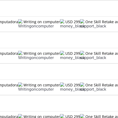
omputadora
Writing on computer
USD 299
One Skill Retake a
omputadora
Writing on computer
USD 299
One Skill Retake a
omputadora
Writing on computer
USD 299
One Skill Retake a
omputadora
Writing on computer
USD 299
One Skill Retake a