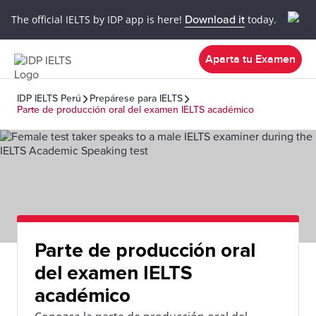
The official IELTS by IDP app is here!
Download it
today.
Aparta tu Examen
IDP IELTS Perú
Prepárese para IELTS
Parte de producción oral del examen IELTS académico
Parte de producción oral
del examen IELTS
académico