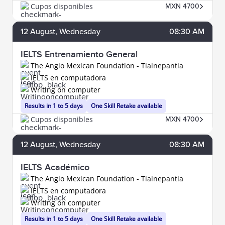
Cupos disponibles
MXN 4700
12
August
, Wednesday
08:30 AM
IELTS Entrenamiento General
The Anglo Mexican Foundation - Tlalnepantla
IELTS en computadora
Writing on computer
Results in 1 to 5 days
One Skill Retake available
Cupos disponibles
MXN 4700
12
August
, Wednesday
08:30 AM
IELTS Académico
The Anglo Mexican Foundation - Tlalnepantla
IELTS en computadora
Writing on computer
Results in 1 to 5 days
One Skill Retake available