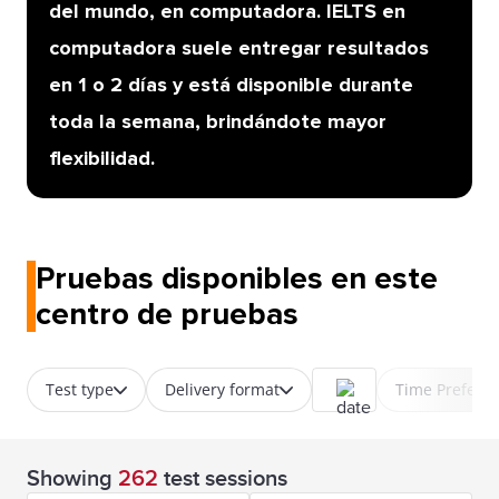
del mundo, en computadora. IELTS en
computadora suele entregar resultados
en 1 o 2 días y está disponible durante
toda la semana, brindándote mayor
flexibilidad.
Pruebas disponibles en este
centro de pruebas
Test type
Delivery format
Time Prefere
Showing
262
test sessions