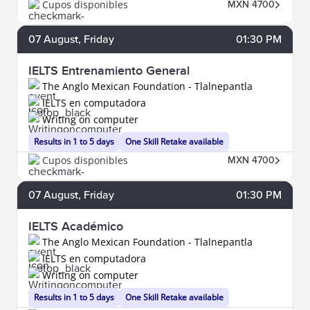
Cupos disponibles
MXN 4700
07
August
, Friday
01:30 PM
IELTS Entrenamiento General
The Anglo Mexican Foundation - Tlalnepantla
IELTS en computadora
Writing on computer
Results in 1 to 5 days
One Skill Retake available
Cupos disponibles
MXN 4700
07
August
, Friday
01:30 PM
IELTS Académico
The Anglo Mexican Foundation - Tlalnepantla
IELTS en computadora
Writing on computer
Results in 1 to 5 days
One Skill Retake available