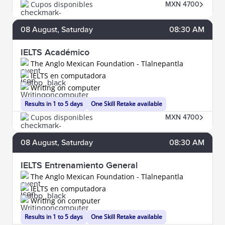
Cupos disponibles
MXN 4700
08
August
, Saturday
08:30 AM
IELTS Académico
The Anglo Mexican Foundation - Tlalnepantla
IELTS en computadora
Writing on computer
Results in 1 to 5 days
One Skill Retake available
Cupos disponibles
MXN 4700
08
August
, Saturday
08:30 AM
IELTS Entrenamiento General
The Anglo Mexican Foundation - Tlalnepantla
IELTS en computadora
Writing on computer
Results in 1 to 5 days
One Skill Retake available