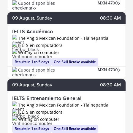
Cupos disponibles
MXN 4700
09
August
, Sunday
08:30 AM
IELTS Académico
The Anglo Mexican Foundation - Tlalnepantla
IELTS en computadora
Writing on computer
Results in 1 to 5 days
One Skill Retake available
Cupos disponibles
MXN 4700
09
August
, Sunday
08:30 AM
IELTS Entrenamiento General
The Anglo Mexican Foundation - Tlalnepantla
IELTS en computadora
Writing on computer
Results in 1 to 5 days
One Skill Retake available