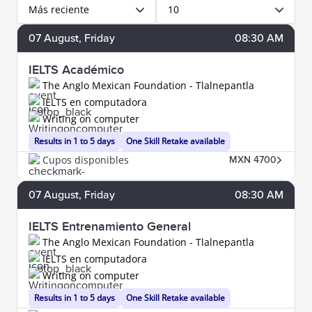
Más reciente
10
07
August
, Friday
08:30 AM
IELTS Académico
The Anglo Mexican Foundation - Tlalnepantla
IELTS en computadora
Writing on computer
Results in 1 to 5 days
One Skill Retake available
Cupos disponibles
MXN 4700
07
August
, Friday
08:30 AM
IELTS Entrenamiento General
The Anglo Mexican Foundation - Tlalnepantla
IELTS en computadora
Writing on computer
Results in 1 to 5 days
One Skill Retake available