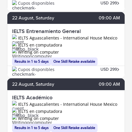
Cupos disponibles
USD 299
22
August
, Saturday
09:00 AM
IELTS Entrenamiento General
IELTS Aguascalientes - International House Mexico
IELTS en computadora
Writing on computer
Results in 1 to 5 days
One Skill Retake available
Cupos disponibles
USD 299
22
August
, Saturday
09:00 AM
IELTS Académico
IELTS Aguascalientes - International House Mexico
IELTS en computadora
Writing on computer
Results in 1 to 5 days
One Skill Retake available