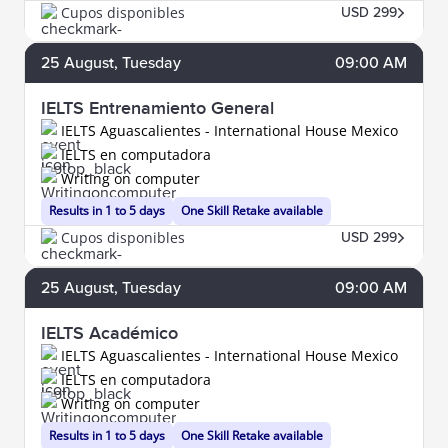
Cupos disponibles
USD 299
25
August
, Tuesday
09:00 AM
IELTS Entrenamiento General
IELTS Aguascalientes - International House Mexico
IELTS en computadora
Writing on computer
Results in 1 to 5 days
One Skill Retake available
Cupos disponibles
USD 299
25
August
, Tuesday
09:00 AM
IELTS Académico
IELTS Aguascalientes - International House Mexico
IELTS en computadora
Writing on computer
Results in 1 to 5 days
One Skill Retake available