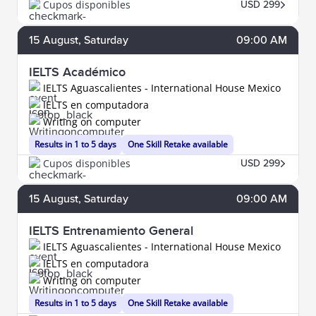
Cupos disponibles
USD 299
15
August
, Saturday
09:00 AM
IELTS Académico
IELTS Aguascalientes - International House Mexico
IELTS en computadora
Writing on computer
Results in 1 to 5 days
One Skill Retake available
Cupos disponibles
USD 299
15
August
, Saturday
09:00 AM
IELTS Entrenamiento General
IELTS Aguascalientes - International House Mexico
IELTS en computadora
Writing on computer
Results in 1 to 5 days
One Skill Retake available