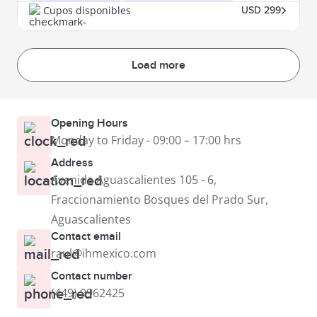
Cupos disponibles
USD 299
Load more
Opening Hours
Monday to Friday - 09:00 – 17:00 hrs
Address
Avenida Aguascalientes 105 - 6,
Fraccionamiento Bosques del Prado Sur,
Aguascalientes
Contact email
raul@ihmexico.com
Contact number
(449) 9962425