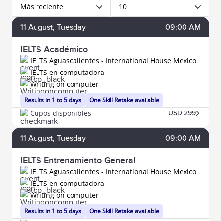
Más reciente
10
11
August
, Tuesday
09:00 AM
IELTS Académico
IELTS Aguascalientes - International House Mexico
IELTS en computadora
Writing on computer
Results in 1 to 5 days
One Skill Retake available
Cupos disponibles
USD 299
11
August
, Tuesday
09:00 AM
IELTS Entrenamiento General
IELTS Aguascalientes - International House Mexico
IELTS en computadora
Writing on computer
Results in 1 to 5 days
One Skill Retake available