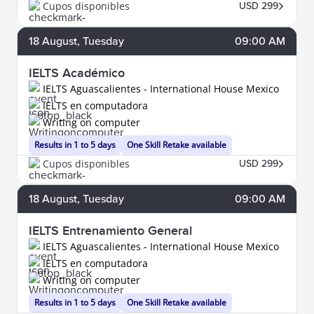
Cupos disponibles
USD 299
18
August
, Tuesday
09:00 AM
IELTS Académico
IELTS Aguascalientes - International House Mexico
IELTS en computadora
Writing on computer
Results in 1 to 5 days
One Skill Retake available
Cupos disponibles
USD 299
18
August
, Tuesday
09:00 AM
IELTS Entrenamiento General
IELTS Aguascalientes - International House Mexico
IELTS en computadora
Writing on computer
Results in 1 to 5 days
One Skill Retake available