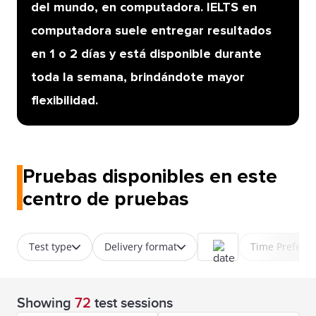
del mundo, en computadora. IELTS en
computadora suele entregar resultados
en 1 o 2 días y está disponible durante
toda la semana, brindándote mayor
flexibilidad.
Pruebas disponibles en este
centro de pruebas
Test type
Delivery format
Time Prefere
Showing
72
test sessions