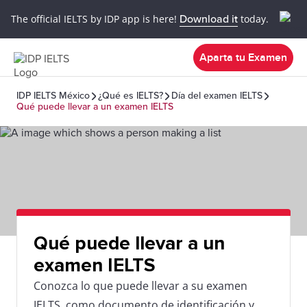
The official IELTS by IDP app is here!
Download it
today.
Aparta tu Examen
IDP IELTS México
¿Qué es IELTS?
Día del examen IELTS
Qué puede llevar a un examen IELTS
Qué puede llevar a un
examen IELTS
Conozca lo que puede llevar a su examen
IELTS, como documento de identificación y