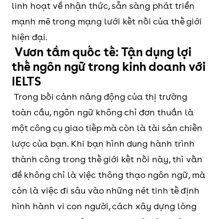
linh hoạt về nhận thức, sẵn sàng phát triển
mạnh mẽ trong mạng lưới kết nối của thế giới
hiện đại.
Vươn tầm quốc tế: Tận dụng lợi
thế ngôn ngữ trong kinh doanh với
IELTS
Trong bối cảnh năng động của thị trường
toàn cầu, ngôn ngữ không chỉ đơn thuần là
một công cụ giao tiếp mà còn là tài sản chiến
lược của bạn. Khi bạn hình dung hành trình
thành công trong thế giới kết nối này, thì vấn
đề không chỉ là việc thông thạo ngôn ngữ, mà
còn là việc đi sâu vào những nét tinh tế định
hình hành vi con người, cách xây dựng lòng