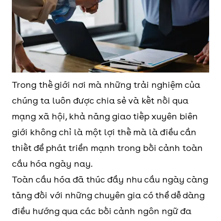
Trong thế giới nơi mà những trải nghiệm của
chúng ta luôn được chia sẻ và kết nối qua
mạng xã hội, khả năng giao tiếp xuyên biên
giới không chỉ là một lợi thế mà là điều cần
thiết để phát triển mạnh trong bối cảnh toàn
cầu hóa ngày nay.
Toàn cầu hóa đã thúc đẩy nhu cầu ngày càng
tăng đối với những chuyên gia có thể dễ dàng
điều hướng qua các bối cảnh ngôn ngữ đa