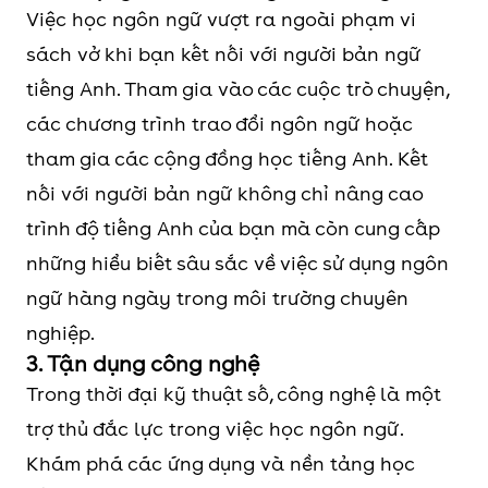
Việc học ngôn ngữ vượt ra ngoài phạm vi
sách vở khi bạn kết nối với người bản ngữ
tiếng Anh. Tham gia vào các cuộc trò chuyện,
các chương trình trao đổi ngôn ngữ hoặc
tham gia các cộng đồng học tiếng Anh. Kết
nối với người bản ngữ không chỉ nâng cao
trình độ tiếng Anh của bạn mà còn cung cấp
những hiểu biết sâu sắc về việc sử dụng ngôn
ngữ hàng ngày trong môi trường chuyên
nghiệp.
3. Tận dụng công nghệ
Trong thời đại kỹ thuật số, công nghệ là một
trợ thủ đắc lực trong việc học ngôn ngữ.
Khám phá các ứng dụng và nền tảng học