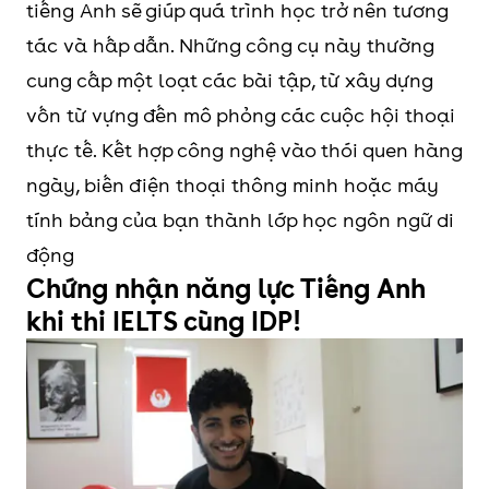
tiếng Anh sẽ giúp quá trình học trở nên tương
tác và hấp dẫn. Những công cụ này thường
cung cấp một loạt các bài tập, từ xây dựng
vốn từ vựng đến mô phỏng các cuộc hội thoại
thực tế. Kết hợp công nghệ vào thói quen hàng
ngày, biến điện thoại thông minh hoặc máy
tính bảng của bạn thành lớp học ngôn ngữ di
động
Chứng nhận năng lực Tiếng Anh
khi thi IELTS cùng IDP!