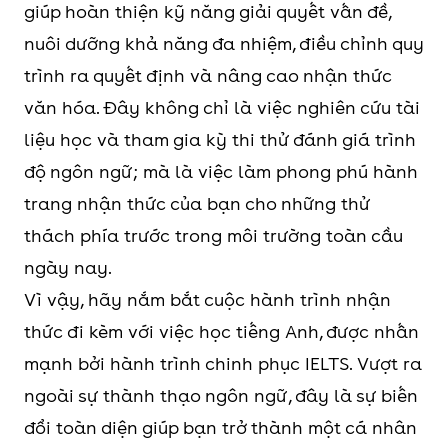
giúp hoàn thiện kỹ năng giải quyết vấn đề,
nuôi dưỡng khả năng đa nhiệm, điều chỉnh quy
trình ra quyết định và nâng cao nhận thức
văn hóa. Đây không chỉ là việc nghiên cứu tài
liệu học và tham gia kỳ thi thử đánh giá trình
độ ngôn ngữ; mà là việc làm phong phú hành
trang nhận thức của bạn cho những thử
thách phía trước trong môi trường toàn cầu
ngày nay.
Vì vậy, hãy nắm bắt cuộc hành trình nhận
thức đi kèm với việc học tiếng Anh, được nhấn
mạnh bởi hành trình chinh phục IELTS. Vượt ra
ngoài sự thành thạo ngôn ngữ, đây là sự biến
đổi toàn diện giúp bạn trở thành một cá nhân