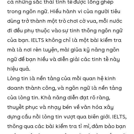
cả những sắc thái tinh tế được lồng ghép
trong ngôn ngữ. Hiểu hành vi của người tiêu
dùng trở thành một trò chơi cờ vua, mỗi nước
đi đều phụ thuộc vào sự tinh thông ngôn ngữ
của bạn. IELTS không chỉ là một bài kiểm tra
mà là nơi rèn luyện, mài giũa kỹ năng ngôn
ngữ để bạn hiểu và diễn giải các tinh tế này
hiệu quả.
Lòng tin là nền tảng của mối quan hệ kinh
doanh thành công, và ngôn ngữ là nền tảng
của lòng tin. Khả năng diễn đạt rõ ràng,
thuyết phục và nhạy bén về văn hóa xây
dựng cầu nối lòng tin vượt qua biên giới. IELTS,
thông qua các bài kiểm tra tỉ mỉ, đảm bảo bạn