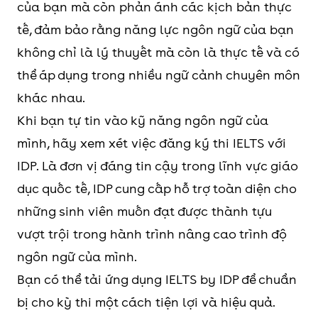
của bạn mà còn phản ánh các kịch bản thực
tế, đảm bảo rằng năng lực ngôn ngữ của bạn
không chỉ là lý thuyết mà còn là thực tế và có
thể áp dụng trong nhiều ngữ cảnh chuyên môn
khác nhau.
Khi bạn tự tin vào kỹ năng ngôn ngữ của
mình, hãy xem xét việc đăng ký thi IELTS với
IDP. Là đơn vị đáng tin cậy trong lĩnh vực giáo
dục quốc tế, IDP cung cấp hỗ trợ toàn diện cho
những sinh viên muốn đạt được thành tựu
vượt trội trong hành trình nâng cao trình độ
ngôn ngữ của mình.
Bạn có thể tải ứng dụng IELTS by IDP để chuẩn
bị cho kỳ thi một cách tiện lợi và hiệu quả.