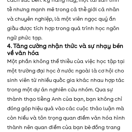
tế nhưng mạnh mẽ trong cả thế giới cá nhân
và chuyên nghiệp, là một viên ngọc quý ẩn
giấu được tích hợp trong quá trình học ngôn
ngữ phức tạp.
4. Tăng cường nhận thức và sự nhạy bén
về văn hóa
Một phần không thể thiếu của việc học tập tại
một trường đại học ở nước ngoài là cơ hội cho
sinh viên từ nhiều quốc gia khác nhau hợp tác
trong một dự án nghiên cứu nhóm. Qua sự
thành thạo tiếng Anh của bạn, bạn không chỉ
đóng góp hiệu quả vào các cuộc thảo luận mà
còn hiểu và tôn trọng quan điểm văn hóa hình
thành nên quan điểm của bạn bè đồng trang