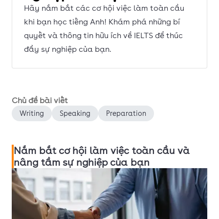
Hãy nắm bắt các cơ hội việc làm toàn cầu
khi bạn học tiếng Anh! Khám phá những bí
quyết và thông tin hữu ích về IELTS để thúc
đẩy sự nghiệp của bạn.
Chủ đề bài viết
Writing
Speaking
Preparation
Nắm bắt cơ hội làm việc toàn cầu và
nâng tầm sự nghiệp của bạn