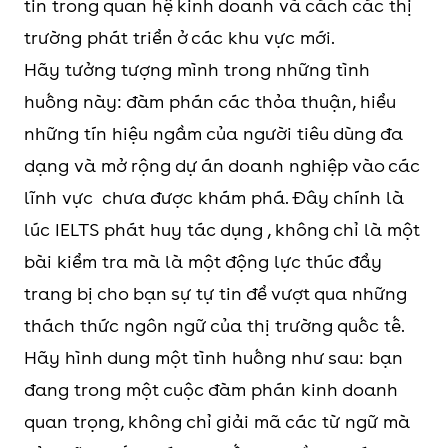
tin trong quan hệ kinh doanh và cách các thị
trường phát triển ở các khu vực mới.
Hãy tưởng tượng mình trong những tình
huống này: đàm phán các thỏa thuận, hiểu
những tín hiệu ngầm của người tiêu dùng đa
dạng và mở rộng dự án doanh nghiệp vào các
lĩnh vực chưa được khám phá. Đây chính là
lúc IELTS phát huy tác dụng , không chỉ là một
bài kiểm tra mà là một động lực thúc đẩy
trang bị cho bạn sự tự tin để vượt qua những
thách thức ngôn ngữ của thị trường quốc tế.
Hãy hình dung một tình huống như sau: bạn
đang trong một cuộc đàm phán kinh doanh
quan trọng, không chỉ giải mã các từ ngữ mà