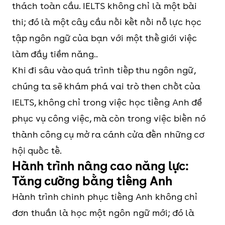
thách toàn cầu. IELTS không chỉ là một bài
thi; đó là một cây cầu nối kết nối nỗ lực học
tập ngôn ngữ của bạn với một thế giới việc
làm đầy tiềm năng..
Khi đi sâu vào quá trình tiếp thu ngôn ngữ,
chúng ta sẽ khám phá vai trò then chốt của
IELTS, không chỉ trong việc học tiếng Anh để
phục vụ công việc, mà còn trong việc biến nó
thành công cụ mở ra cánh cửa đến những cơ
hội quốc tế.
Hành trình nâng cao năng lực:
Tăng cường bằng tiếng Anh
Hành trình chinh phục tiếng Anh không chỉ
đơn thuần là học một ngôn ngữ mới; đó là