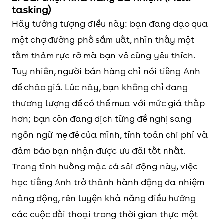
tasking)
Hãy tưởng tượng điều này: bạn đang dạo qua
một chợ đường phố sầm uất, nhìn thấy một
tấm thảm rực rỡ mà bạn vô cùng yêu thích.
Tuy nhiên, người bán hàng chỉ nói tiếng Anh
để chào giá. Lúc này, bạn không chỉ đang
thương lượng để có thể mua với mức giá thấp
hơn; bạn còn đang dịch từng đề nghị sang
ngôn ngữ mẹ đẻ của mình, tính toán chi phí và
đảm bảo bạn nhận được ưu đãi tốt nhất.
Trong tình huống mặc cả sôi động này, việc
học tiếng Anh trở thành hành động đa nhiệm
năng động, rèn luyện khả năng điều hướng
các cuộc đối thoại trong thời gian thực một