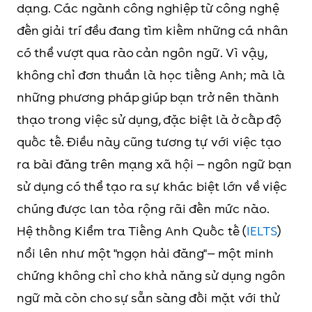
dạng. Các ngành công nghiệp từ công nghệ
đến giải trí đều đang tìm kiếm những cá nhân
có thể vượt qua rào cản ngôn ngữ. Vì vậy,
không chỉ đơn thuần là học tiếng Anh; mà là
những phương pháp giúp bạn trở nên thành
thạo trong việc sử dụng, đặc biệt là ở cấp độ
quốc tế. Điều này cũng tương tự với việc tạo
ra bài đăng trên mạng xã hội — ngôn ngữ bạn
sử dụng có thể tạo ra sự khác biệt lớn về việc
chúng được lan tỏa rộng rãi đến mức nào.
Hệ thống Kiểm tra Tiếng Anh Quốc tế (
IELTS
)
nổi lên như một "ngọn hải đăng"— một minh
chứng không chỉ cho khả năng sử dụng ngôn
ngữ mà còn cho sự sẵn sàng đối mặt với thử