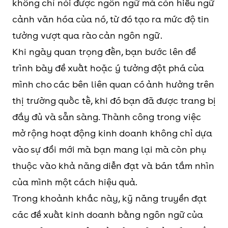
không chỉ nói được ngôn ngữ mà còn hiểu ngữ
cảnh văn hóa của nó, từ đó tạo ra mức độ tin
tưởng vượt qua rào cản ngôn ngữ.
Khi ngày quan trọng đến, bạn bước lên để
trình bày đề xuất hoặc ý tưởng đột phá của
mình cho các bên liên quan có ảnh hưởng trên
thị trường quốc tế, khi đó bạn đã được trang bị
đầy đủ và sẵn sàng. Thành công trong việc
mở rộng hoạt động kinh doanh không chỉ dựa
vào sự đổi mới mà bạn mang lại mà còn phụ
thuộc vào khả năng diễn đạt và bán tầm nhìn
của mình một cách hiệu quả.
Trong khoảnh khắc này, kỹ năng truyền đạt
các đề xuất kinh doanh bằng ngôn ngữ của