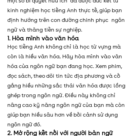
một số bí quyết hữu ích đã được đúc kết từ
kinh nghiệm học tiếng Anh thực tế, giúp bạn
định hướng trên con đường chinh phục ngôn
ngữ và thăng tiến sự nghiệp.
1. Hòa mình vào văn hóa
Học tiếng Anh không chỉ là học từ vựng mà
còn là hiểu văn hóa. Hãy hòa mình vào văn
hóa của ngôn ngữ bạn đang học. Xem phim,
đọc sách, theo dõi tin tức địa phương và cố
gắng hiểu những sắc thái văn hóa được lồng
ghép trong ngôn ngữ. Điều này không chỉ
nâng cao kỹ năng ngôn ngữ của bạn mà còn
giúp bạn hiểu sâu hơn về bối cảnh sử dụng
ngôn ngữ đó.
2. Mở rộng kết nối với người bản ngữ