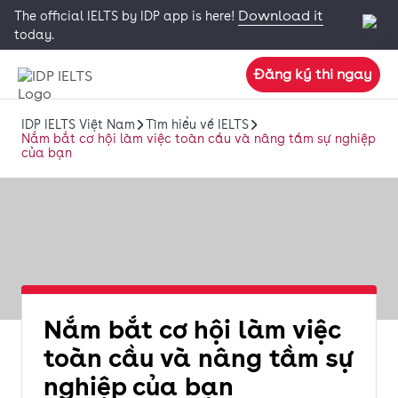
Download it
The official IELTS by IDP app is here!
today.
Đăng ký thi ngay
IDP IELTS Việt Nam
Tìm hiểu về IELTS
Nắm bắt cơ hội làm việc toàn cầu và nâng tầm sự nghiệp
của bạn
Nắm bắt cơ hội làm việc
toàn cầu và nâng tầm sự
nghiệp của bạn