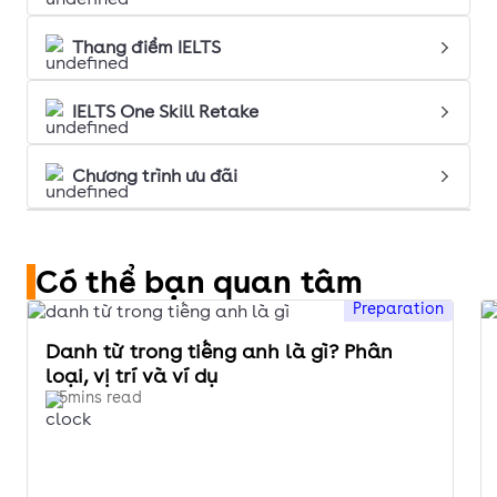
Thang điểm IELTS
IELTS One Skill Retake
Chương trình ưu đãi
Có thể bạn quan tâm
Preparation
Danh từ trong tiếng anh là gì? Phân
loại, vị trí và ví dụ
5mins read