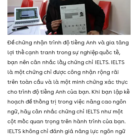
Để chứng nhận trình độ tiếng Anh và gia tăng
lợi thế cạnh tranh trong sự nghiệp quốc tế,
bạn nên cân nhắc lấy chứng chỉ IELTS. IELTS
là một chứng chỉ được công nhận rộng rãi
trên toàn cầu và là một minh chứng xác thực
cho trình độ tiếng Anh của bạn. Khi bạn lập kế
hoạch để thống trị trong việc nâng cao ngôn
ngữ, hãy cân nhắc chứng chỉ IELTS như một
cột mốc quan trọng trên hành trình của bạn.
IELTS không chỉ đánh giá năng lực ngôn ngữ