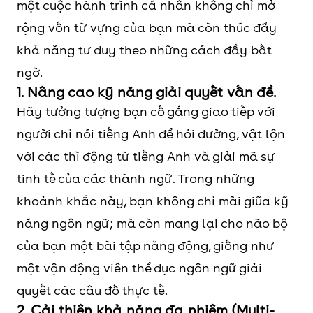
một cuộc hành trình cá nhân không chỉ mở
rộng vốn từ vựng của bạn mà còn thúc đẩy
khả năng tư duy theo những cách đầy bất
ngờ.
1. Nâng cao kỹ năng giải quyết vấn đề.
Hãy tưởng tượng bạn cố gắng giao tiếp với
người chỉ nói tiếng Anh để hỏi đường, vật lộn
với các thì động từ tiếng Anh và giải mã sự
tinh tế của các thành ngữ. Trong những
khoảnh khắc này, bạn không chỉ mài giũa kỹ
năng ngôn ngữ; mà còn mang lại cho não bộ
của bạn một bài tập năng động, giống như
một vận động viên thể dục ngôn ngữ giải
quyết các câu đố thực tế.
2. Cải thiện khả năng đa nhiệm (Multi-