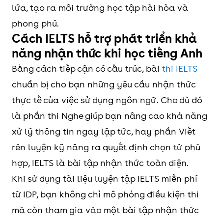
lứa, tạo ra môi trường học tập hài hòa và
phong phú.
Cách IELTS hỗ trợ phát triển khả
năng nhận thức khi học tiếng Anh
Bằng cách tiếp cận có cấu trúc, bài
thi IELTS
chuẩn bị cho bạn những yêu cầu nhận thức
thực tế của việc sử dụng ngôn ngữ. Cho dù đó
là phần thi Nghe giúp bạn nâng cao khả năng
xử lý thông tin ngay lập tức, hay phần Viết
rèn luyện kỹ năng ra quyết định chọn từ phù
hợp, IELTS là bài tập nhận thức toàn diện.
Khi sử dụng tài liệu luyện tập IELTS miễn phí
từ IDP, bạn không chỉ mô phỏng điều kiện thi
mà còn tham gia vào một bài tập nhận thức