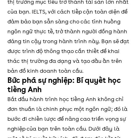
thị trường mục tiêu trở thành tài sản lớn nhất
của bạn. IELTS, với cách tiếp cận toàn diện để
đảm bảo bạn sẵn sàng cho các tình huống
ngôn ngữ thực tế, trở thành người đồng hành
đáng tin cậy trong hành trình này. Bạn sẽ đạt
được trình độ thông thạo cần thiết để khai
thác thị trường đa dạng và tạo dấu ấn trên
bản đồ kinh doanh toàn cầu.
Bức phá sự nghiệp: Bí quyết học
tiếng Anh
Bắt đầu hành trình học tiếng Anh không chỉ
đơn thuần là chinh phục một ngôn ngữ; đó là
bước đi chiến lược để nâng cao triển vọng sự
nghiệp của bạn trên toàn cầu. Dưới đây là