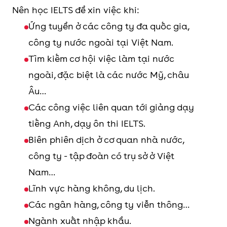
Nên học IELTS để xin việc khi:
Ứng tuyển ở các công ty đa quốc gia,
công ty nước ngoài tại Việt Nam.
Tìm kiếm cơ hội việc làm tại nước
ngoài, đặc biệt là các nước Mỹ, châu
Âu…
Các công việc liên quan tới giảng dạy
tiếng Anh, dạy ôn thi IELTS.
Biên phiên dịch ở cơ quan nhà nước,
công ty - tập đoàn có trụ sở ở Việt
Nam…
Lĩnh vực hàng không, du lịch.
Các ngân hàng, công ty viễn thông…
Ngành xuất nhập khẩu.