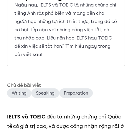
Ngày nay, IELTS và TOEIC là những chứng chỉ
tiếng Anh rất phổ biến và mang đến cho
người học những lợi ích thiết thực, trong đó có
cơ hội tiếp cận với những công việc tốt, có
thu nhập cao. Liệu nên học IELTS hay TOEIC
để xin việc sẽ tốt hơn? Tìm hiểu ngay trong
bài viết sau!
Chủ đề bài viết
Writing
Speaking
Preparation
IELTS và TOEIC
đều là những chứng chỉ Quốc
tế có giá trị cao, và được công nhận rộng rãi ở