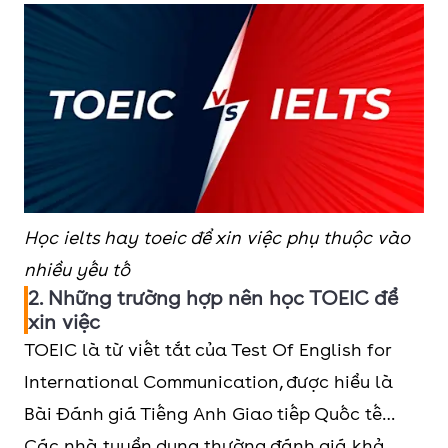
Học ielts hay toeic để xin việc phụ thuộc vào
nhiều yếu tố
2. Những trường hợp nên học TOEIC để
xin việc
TOEIC là từ viết tắt của Test Of English for
International Communication, được hiểu là
Bài Đánh giá Tiếng Anh Giao tiếp Quốc tế…
Các nhà tuyển dụng thường đánh giá khả