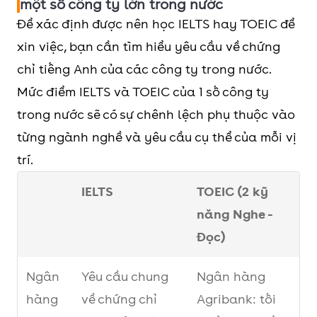
một số công ty lớn trong nước
Để xác định được nên học IELTS hay TOEIC để
xin việc, bạn cần tìm hiểu yêu cầu về chứng
chỉ tiếng Anh của các công ty trong nước.
Mức điểm IELTS và TOEIC của 1 số công ty
trong nước sẽ có sự chênh lệch phụ thuộc vào
từng ngành nghề và yêu cầu cụ thể của mỗi vị
trí.
IELTS
TOEIC (2 kỹ
năng Nghe -
Đọc)
Ngân
Yêu cầu chung
Ngân hàng
hàng
về chứng chỉ
Agribank: tối