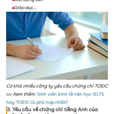
Giáo dục…
Có khá nhiều công ty yêu cầu chứng chỉ TOEIC
>>> Xem thêm:
Sinh viên kinh tế nên học IELTS
hay TOEIC là phù hợp nhất?
3. Yêu cầu về chứng chỉ tiếng Anh của