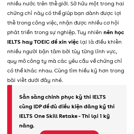
nhiều nước trên thế giới. Sở hữu một trong hai
chứng chỉ này có thể giúp bạn dành được lợi
thế trong công việc, nhận được nhiều cơ hội
phát triển trong sự nghiệp. Tuy nhiên
nên học
IELTS hay TOEIC để xin việc
lại là điều khiến
nhiều người bận tâm bởi tùy từng lĩnh vực,
quy mô công ty mà các yêu cầu về chứng chỉ
có thể khác nhau. Cùng tìm hiểu kỹ hơn trong
bài viết dưới đây nhé.
Sẵn sàng chinh phục kỳ thi IELTS
cùng IDP để đủ điều kiện đăng ký thi
IELTS One Skill Retake - Thi lại 1 kỹ
năng.