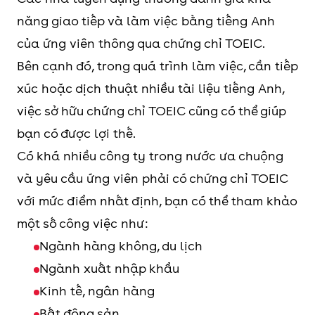
năng giao tiếp và làm việc bằng tiếng Anh
của ứng viên thông qua chứng chỉ TOEIC.
Bên cạnh đó, trong quá trình làm việc, cần tiếp
xúc hoặc dịch thuật nhiều tài liệu tiếng Anh,
việc sở hữu chứng chỉ TOEIC cũng có thể giúp
bạn có được lợi thế.
Có khá nhiều công ty trong nước ưa chuộng
và yêu cầu ứng viên phải có chứng chỉ TOEIC
với mức điểm nhất định, bạn có thể tham khảo
một số công việc như:
Ngành hàng không, du lịch
Ngành xuất nhập khẩu
Kinh tế, ngân hàng
Bất động sản