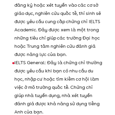
đăng ký hoặc xét tuyển vào các cơ sở
giáo dục, nghiên cứu quốc tế, thí sinh sẽ
được yêu cầu cung cấp chứng chỉ IELTS
Academic. Đây được xem là một trong
những tiêu chí giúp các trường Đại học
hoặc Trung tâm nghiên cứu đánh giá
được năng lực của bạn.
IELTS General: Đây là chứng chỉ thường
được yêu cầu khi bạn có nhu cầu du
học, nhập cư hoặc tìm kiếm cơ hội làm
việc ở mô trường quốc tế. Chứng chỉ
giúp nhà tuyển dụng, nhà xét tuyển
đánh giá được khả năng sử dụng tiếng
Anh của bạn.