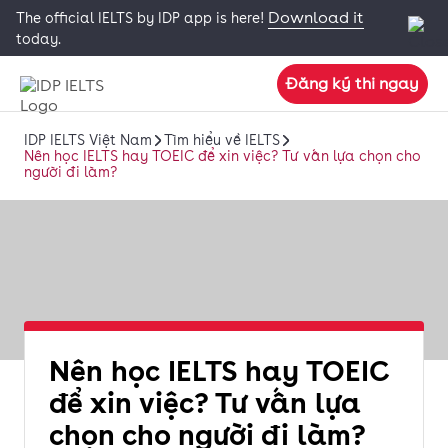
Download it
The official IELTS by IDP app is here!
today.
Đăng ký thi ngay
IDP IELTS Việt Nam
Tìm hiểu về IELTS
Nên học IELTS hay TOEIC để xin việc? Tư vấn lựa chọn cho
người đi làm?
Nên học IELTS hay TOEIC
để xin việc? Tư vấn lựa
chọn cho người đi làm?