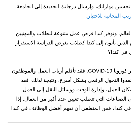
ى تحسين مهاراتك، وإرسال درجاتك الجديدة إلى الجامعة.
يب المجانية للاختبار
.
العالم. وتوفر كندا فرص عمل متنوعة للطلاب والمهنيين
 الذين يأتون إلى كندا كطلاب بغرض الدراسة الاستقرار
 في كندا؟
أن الاقتصاد الكندي يتعافى من آثار كورونا COVID-19. فقد تأقلم أرباب العمل والموظفون
ع الطبيعي الجديد في عام 2021 واعتمدوا التحول الرقمي بشكل أسرع. ونتيجة لذلك، فقد
كان العمل، وإدارة الوقت ووسائل النقل إلى العمل.
لصناعات التي تتطلب تعيين عدد أكبر من العمال. إذا
ي كندا، فمن المنطقي أن تفهم أفضل الوظائف في كندا