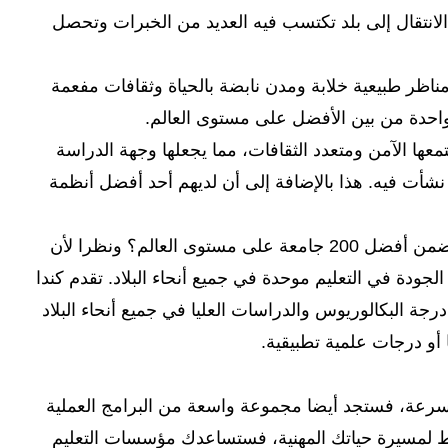
لانتقال إلى بلد تكتسب فيه العديد من الخبرات وتحصل
6.5
5.5
5.5
مناظر طبيعية خلابة ومدن نابضة بالحياة وثقافات مفعمة
6.5
6.5
-
د واحدة من بين الأفضل على مستوى العالم.
6.5
-
-
معها الآمن ومتعدد الثقافات، مما يجعلها وجهة الدراسة
 نشأت فيه. هذا بالإضافة إلى أن لديهم أحد أفضل أنظمة
6.5
6.5
6
هل تعلم أن 10٪ من الجامعات الكندية تصنف ضمن أفضل 200 جامعة على مستوى العالم؟ ونظرا لأن
6.5
6
6
لجودة في التعليم موحدة في جميع أنحاء البلاد. تقدم كندا
ل على درجة البكالوريوس والدراسات العليا في جميع أنحاء البلاد
رعة، فستجد أيضا مجموعة واسعة من البرامج العملية
ط لمسيرة حياتك المهنية، فستساعدك مؤسسات التعليم