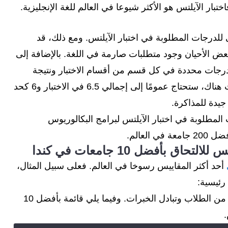
ختبار الآيلتس هو الأكثر شيوعا في العالم للغة الإنجليزية.
ى للدرجات المطلوبة في اختبار الآيلتس. ومع ذلك، قد
عض الأحيان وجود متطلبات صارمة في اللغة. بالإضافة إلى
جات محددة في كل قسم من أقسام الاختبار ونتيجة
إجمالية للاختبار. فمثلا، بالنسبة لأفضل الجامعات هناك، ستحتاج عمومًا إلى إجمالي 6.5 في الاختبار و6 كحد
يدة للمذاكرة.
لمطلوبة في اختبار الآيلتس لبرامج البكالوريوس
لعالم.
 بأفضل 10 جامعات في كندا
أحد أكثر المقاييس رسوخا في العالم. فعلى سبيل المثال،
رئيسية:
التدريس والأبحاث والاقتباسات والإقبال الدولي من الطلاب وتبادل الخبرات. وفيما يلي قائمة بأفضل 10