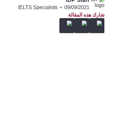
IDP Staff
IELTS Specialists
•
09/09/2021
شارك هذه المقالة