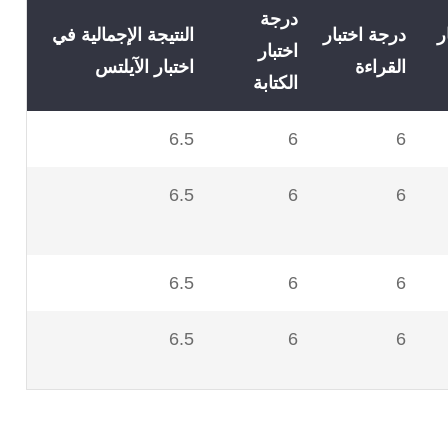
درجة
ر
درجة اختبار
النتيجة الإجمالية في
اختبار
القراءة
اختبار الآيلتس
الكتابة
6.5
6
6
6.5
6
6
6.5
6
6
6.5
6
6
-
-
(*ملحوظة)