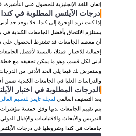
إتقان اللغة الإنجليزية للحصول على التأشيرة، فا
درجات الآيلتس المطلوبة في كندا
إذا كنت تريد الهجرة إلى كندا، فلا يوجد حد أدن
يستلزم الالتحاق بأفضل الجامعات الكندية في ب
أن معظم الجامعات قد تشترط الحصول على در
أدنى لكل قسم، وهو ما يمكن تحقيقه مع خطة ج
وسنعرض لك فيما يلي الحد الأدنى من الدرجات ا
والدراسات العليا في الجامعات الكندية ضمن أفضل 200 جامعة في ا
الدرجات المطلوبة في اختبار الآيلتس للالتحاق
يعد التصنيف العالمي
لمجلة تايمز للتعليم العالي
يتم تقييم الجامعات لديها وفق خمسة مؤشرات 
جامعات في كندا وشروطها في درجات الآيلتس.