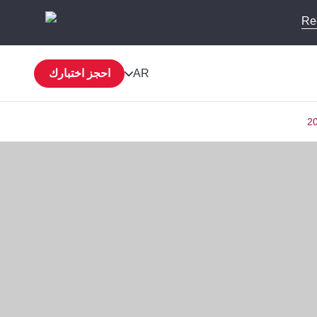
Re
AR
احجز اختبارك