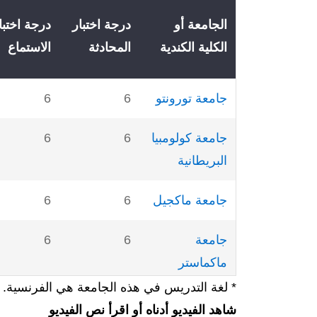
الجامعة أو
درجة اختبار
درجة اختبا
الكلية الكندية
المحادثة
الاستماع
جامعة تورونتو
6
6
جامعة كولومبيا
6
6
البريطانية
جامعة ماكجيل
6
6
جامعة
6
6
ماكماستر
* لغة التدريس في هذه الجامعة هي الفرنسية.
جامعة مونتريال
-
-
شاهد الفيديو أدناه أو اقرأ نص الفيديو