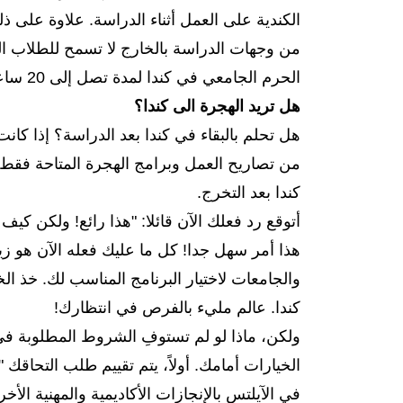
الكندية على العمل أثناء الدراسة. علاوة على ذ
من وجهات الدراسة بالخارج لا تسمح للطلاب الد
الحرم الجامعي في كندا لمدة تصل إلى 20 ساعة في الأسبوع وبدوام كامل خلال إجازات العام الدراسي.
هل تريد الهجرة الى كندا؟
هل تحلم بالبقاء في كندا بعد الدراسة؟ إذا كان
من تصاريح العمل وبرامج الهجرة المتاحة فقط 
كندا بعد التخرج.
أتوقع رد فعلك الآن قائلا: "هذا رائع! ولكن كيف
والجامعات لاختيار البرنامج المناسب لك. خذ 
كندا. عالم مليء بالفرص في انتظارك!
ولكن، ماذا لو لم تستوفِ الشروط المطلوبة في 
الخيارات أمامك. أولاً، يتم تقييم طلب التحا
في الآيلتس بالإنجازات الأكاديمية والمهنية الأخر