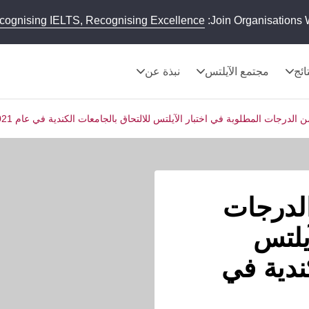
cognising IELTS, Recognising Excellence
Join Organisations 
تائج
مجتمع الآيلتس
نبذة عن
ن الدرجات المطلوبة في اختبار الآيلتس للالتحاق بالجامعات الكندية في عام 2021
الدرجات
يلتس
ندية في