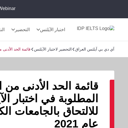
Webinar:
اختبار الآيلتس
التحضير
الن
آي دي بي آيلتس العراق
التحضير لاختبار الآيلتس
قائمة الحد الأدنى م
قائمة الحد الأدنى من 
المطلوبة في اختبار الآ
للالتحاق بالجامعات الك
عام 2021