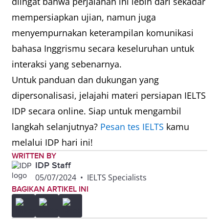
diingat bahwa perjalanan ini lebih dari sekadar
mempersiapkan ujian, namun juga
menyempurnakan keterampilan komunikasi
bahasa Inggrismu secara keseluruhan untuk
interaksi yang sebenarnya.
Untuk panduan dan dukungan yang
dipersonalisasi, jelajahi materi persiapan IELTS
IDP secara online. Siap untuk mengambil
langkah selanjutnya?
Pesan tes IELTS
kamu
melalui IDP hari ini!
WRITTEN BY
IDP Staff
05/07/2024
•
IELTS Specialists
BAGIKAN ARTIKEL INI