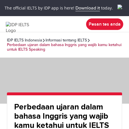
The official IELTS by IDP app is here!
Download it
today.
Pesan tes anda
IDP IELTS Indonesia
Informasi tentang IELTS
Perbedaan ujaran dalam bahasa Inggris yang wajib kamu ketahui
untuk IELTS Speaking
Perbedaan ujaran dalam
bahasa Inggris yang wajib
kamu ketahui untuk IELTS