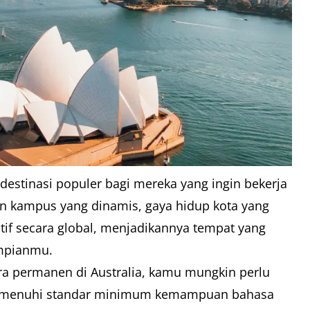
destinasi populer bagi mereka yang ingin bekerja
pan kampus yang dinamis, gaya hidup kota yang
itif secara global, menjadikannya tempat yang
impianmu.
ra permanen di Australia, kamu mungkin perlu
enuhi standar minimum kemampuan bahasa