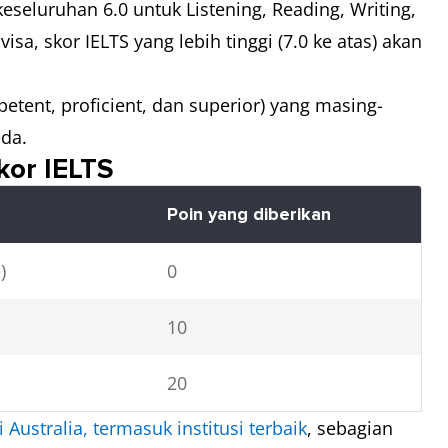
eseluruhan 6.0 untuk Listening, Reading, Writing,
isa, skor IELTS yang lebih tinggi (7.0 ke atas) akan
petent, proficient, dan superior) yang masing-
eda.
kor IELTS
Poin yang diberikan
e)
0
10
20
i Australia, termasuk institusi terbaik
, sebagian