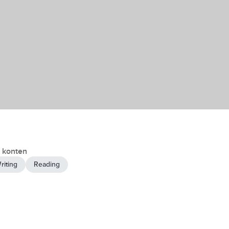
 konten
riting
Reading