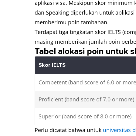
aplikasi visa. Meskipun skor minimum k
dan Speaking diperlukan untuk aplikasi v
memberimu poin tambahan.
Terdapat tiga tingkatan skor IELTS (com
masing memberikan jumlah poin berb
Tabel alokasi poin untuk s
Skor IELTS
Competent (band score of 6.0 or mor
Proficient (band score of 7.0 or more)
Superior (band score of 8.0 or more)
Perlu dicatat bahwa untuk
universitas d