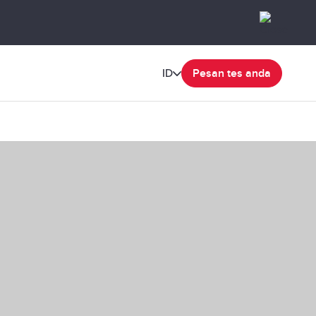
ID
Pesan tes anda