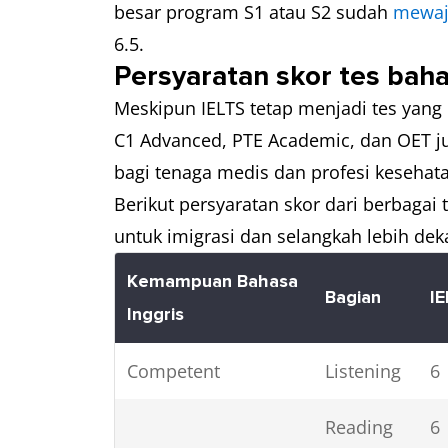
besar program S1 atau S2 sudah
mewaji
6.5.
Persyaratan skor tes baha
Meskipun IELTS tetap menjadi tes yang p
C1 Advanced, PTE Academic, dan OET j
bagi tenaga medis dan profesi kesehata
Berikut persyaratan skor dari berbagai
untuk imigrasi dan selangkah lebih dek
Kemampuan Bahasa
Bagian
IE
Inggris
Competent
Listening
6
Reading
6