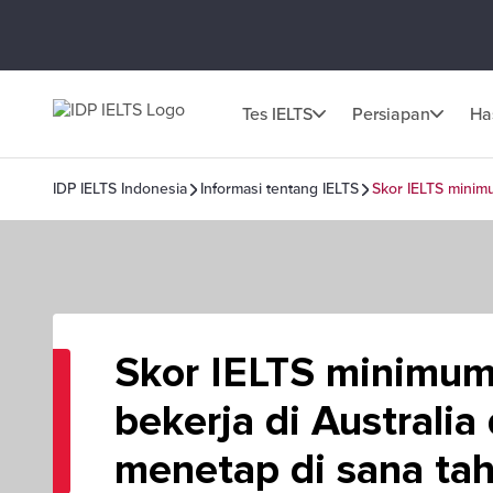
Tes IELTS
Persiapan
Has
IDP IELTS Indonesia
Informasi tentang IELTS
Skor IELTS minim
Skor IELTS minimum
bekerja di Australia
menetap di sana ta