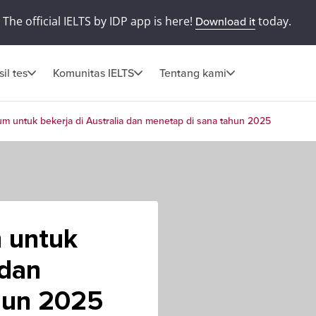
The official IELTS by IDP app is here!
today.
Download it
il tes
Komunitas IELTS
Tentang kami
um untuk bekerja di Australia dan menetap di sana tahun 2025
 untuk
 dan
hun 2025