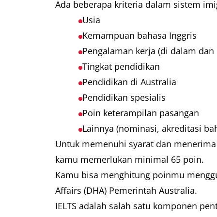
Ada beberapa kriteria dalam sistem imi
Usia
Kemampuan bahasa Inggris
Pengalaman kerja (di dalam dan l
Tingkat pendidikan
Pendidikan di Australia
Pendidikan spesialis
Poin keterampilan pasangan
Lainnya (nominasi, akreditasi ba
Untuk memenuhi syarat dan menerima u
kamu memerlukan minimal 65 poin.
Kamu bisa menghitung poinmu meng
Affairs (DHA) Pemerintah Australia.
IELTS adalah salah satu komponen pen