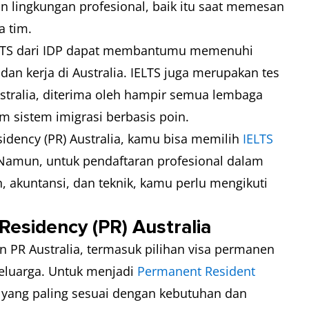
an lingkungan profesional, baik itu saat memesan
a tim.
 IELTS dari IDP dapat membantumu memenuhi
dan kerja di Australia. IELTS juga merupakan tes
ustralia, diterima oleh hampir semua lembaga
am sistem imigrasi berbasis poin.
dency (PR) Australia, kamu bisa memilih
IELTS
 Namun, untuk pendaftaran profesional dalam
, akuntansi, dan teknik, kamu perlu mengikuti
sidency (PR) Australia
n PR Australia, termasuk pilihan visa permanen
 keluarga. Untuk menjadi
Permanent Resident
 yang paling sesuai dengan kebutuhan dan