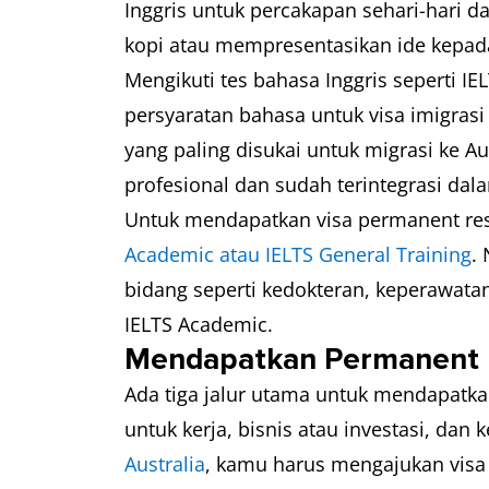
Inggris untuk percakapan sehari-hari d
kopi atau mempresentasikan ide kepad
Mengikuti tes bahasa Inggris seperti
persyaratan bahasa untuk visa imigrasi 
yang paling disukai untuk migrasi ke A
profesional dan sudah terintegrasi dal
Untuk mendapatkan visa permanent resi
Academic atau IELTS General Training
.
bidang seperti kedokteran, keperawatan
IELTS Academic.
Mendapatkan Permanent Re
Ada tiga jalur utama untuk mendapatka
untuk kerja, bisnis atau investasi, dan
Australia
, kamu harus mengajukan visa