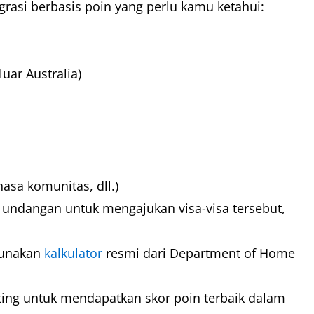
grasi berbasis poin yang perlu kamu ketahui:
uar Australia)
hasa komunitas, dll.)
ndangan untuk mengajukan visa-visa tersebut,
gunakan
kalkulator
resmi dari Department of Home
ting untuk mendapatkan skor poin terbaik dalam