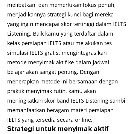
melibatkan dan memerlukan fokus penuh,
menjadikannya strategi kunci bagi mereka
yang ingin mencapai skor tertinggi dalam IELTS
Listening. Baik kamu yang terdaftar dalam
kelas persiapan IELTS atau melakukan tes
simulasi IELTS gratis, mengintegrasikan
metode menyimak aktif ke dalam jadwal
belajar akan sangat penting. Dengan
menerapkan metode ini bersamaan dengan
praktik menyimak rutin, kamu akan
meningkatkan skor band IELTS Listening sambil
memanfaatkan beragam materi persiapan
IELTS yang tersedia secara online.
Strategi untuk menyimak aktif