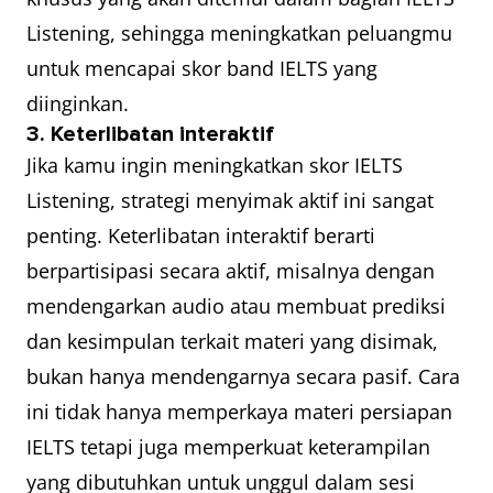
Listening, sehingga meningkatkan peluangmu
untuk mencapai skor band IELTS yang
diinginkan.
3. Keterlibatan interaktif
Jika kamu ingin meningkatkan skor IELTS
Listening, strategi menyimak aktif ini sangat
penting. Keterlibatan interaktif berarti
berpartisipasi secara aktif, misalnya dengan
mendengarkan audio atau membuat prediksi
dan kesimpulan terkait materi yang disimak,
bukan hanya mendengarnya secara pasif. Cara
ini tidak hanya memperkaya materi persiapan
IELTS tetapi juga memperkuat keterampilan
yang dibutuhkan untuk unggul dalam sesi