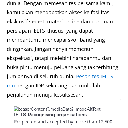
dunia. Dengan memesan tes bersama kami,
kamu akan mendapatkan akses ke fasilitas
eksklusif seperti materi online dan panduan
persiapan IELTS khusus, yang dapat
membantumu mencapai skor band yang
diinginkan. Jangan hanya memenuhi
ekspektasi, tetapi melebihi harapanmu dan
buka pintu menuju peluang yang tak terhitung
jumlahnya di seluruh dunia.
Pesan tes IELTS-
mu
dengan IDP sekarang dan mulailah
perjalanan menuju kesuksesan.
IELTS Recognising organisations
Respected and accepted by more than 12,500