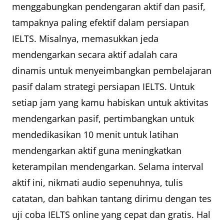
menggabungkan pendengaran aktif dan pasif,
tampaknya paling efektif dalam persiapan
IELTS. Misalnya, memasukkan jeda
mendengarkan secara aktif adalah cara
dinamis untuk menyeimbangkan pembelajaran
pasif dalam strategi persiapan IELTS. Untuk
setiap jam yang kamu habiskan untuk aktivitas
mendengarkan pasif, pertimbangkan untuk
mendedikasikan 10 menit untuk latihan
mendengarkan aktif guna meningkatkan
keterampilan mendengarkan. Selama interval
aktif ini, nikmati audio sepenuhnya, tulis
catatan, dan bahkan tantang dirimu dengan tes
uji coba IELTS online yang cepat dan gratis. Hal