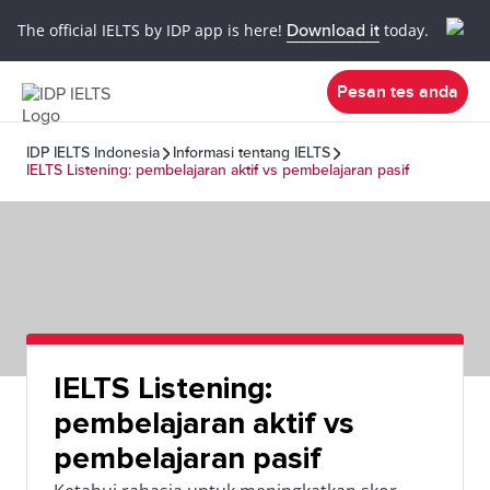
The official IELTS by IDP app is here!
Download it
today.
Pesan tes anda
IDP IELTS Indonesia
Informasi tentang IELTS
IELTS Listening: pembelajaran aktif vs pembelajaran pasif
IELTS Listening:
pembelajaran aktif vs
pembelajaran pasif