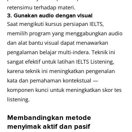
retensimu terhadap materi.
3. Gunakan audio dengan visual
Saat mengikuti kursus persiapan IELTS,
memilih program yang menggabungkan audio
dan alat bantu visual dapat menawarkan
pengalaman belajar multi-indera. Teknik ini
sangat efektif untuk latihan IELTS Listening,
karena teknik ini meningkatkan pengenalan
kata dan pemahaman kontekstual —
komponen kunci untuk meningkatkan skor tes
listening.
Membandingkan metode
menyimak aktif dan pasif