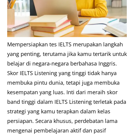
Mempersiapkan tes IELTS merupakan langkah
yang penting, terutama jika kamu tertarik untuk
belajar di negara-negara berbahasa Inggris.
Skor IELTS Listening yang tinggi tidak hanya
membuka pintu dunia, tetapi juga membuka
kesempatan yang luas. Inti dari meraih skor
band tinggi dalam IELTS Listening terletak pada
strategi yang kamu terapkan dalam kelas
persiapan. Secara khusus, perdebatan lama
mengenai pembelajaran aktif dan pasif