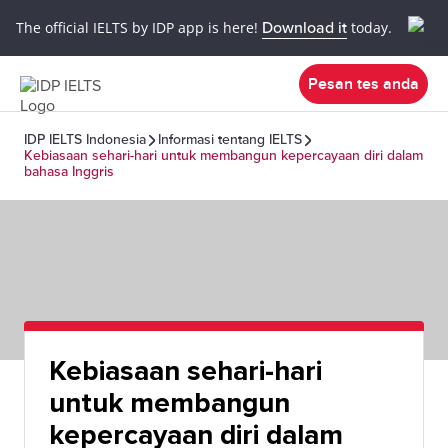
The official IELTS by IDP app is here!
Download it
today.
Pesan tes anda
IDP IELTS Indonesia
Informasi tentang IELTS
Kebiasaan sehari-hari untuk membangun kepercayaan diri dalam
bahasa Inggris
Kebiasaan sehari-hari
untuk membangun
kepercayaan diri dalam