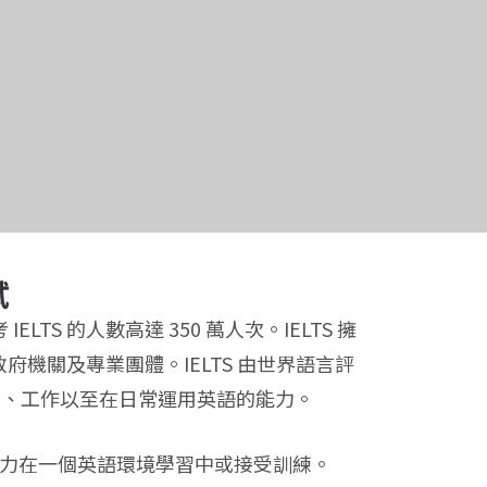
試
 的人數高達 350 萬人次。IELTS 擁
政府機關及專業團體。IELTS 由世界語言評
習、工作以至在日常運用英語的能力。
能力在一個英語環境學習中或接受訓練。