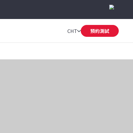
CHT
預約測試