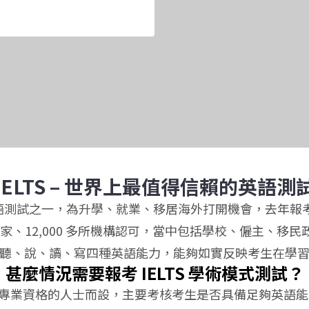
IELTS – 世界上最值得信賴的英語測
測試之一，為升學、就業、移居海外打開機會，去年報考 IELTS
家、12,000 多所機構認可，當中包括學校、僱主、移民
聽、說、讀、寫四種英語能力，能夠如實反映考生在學
甚麼情況需要報考 IELTS 學術模式測試？
或取得專業資格的人士而設，主要考核考生是否具備足夠英語