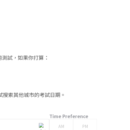
通用測試，如果你打算：
試搜索其他城市的考試日期。
Time Preference
AM
PM