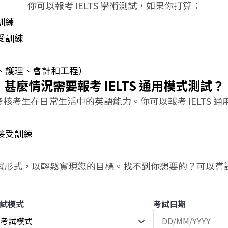
你可以報考 IELTS 學術測試，如果你打算：
訓練
受訓練
、護理、會計和工程）
甚麼情況需要報考 IELTS 通用模式測試？
測試考核考生在日常生活中的英語能力。你可以報考 IELTS 
接受訓練
試形式，以輕鬆實現您的目標。找不到你想要的？可以嘗
試模式
考試日期
考試模式