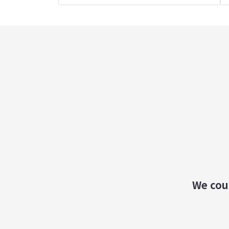
We coul