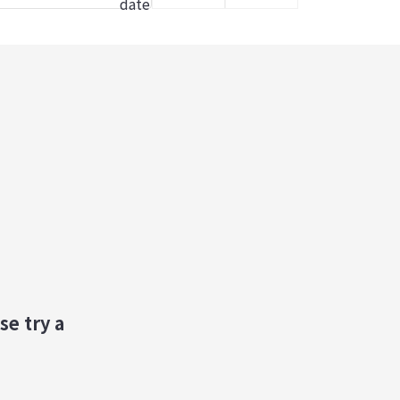
se try a