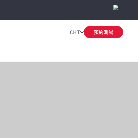
CHT
預約測試