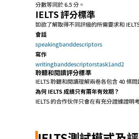
分數等同於 6.5 分。
IELTS 評分標準
如欲了解取得不同評級的所需要求和 IELTS
會話
speakingbanddescriptors
寫作
writingbanddescriptorstask1and2
聆聽和閱讀評分標準
IELTS 聆聽和閱讀理解兩卷各包含 40
為何 IELTS 成績只有兩年有效期？
IELTS 的合作伙伴只會在有充分證據
IELTS測試模式及