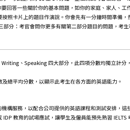
你要回答一些關於你的基本問題，如你的家庭、家人、工
要按照卡片上的題目作演說。你會先有一分鐘時間準備，
第三部分：考官會問你更多有關第二部分題目的問題，考
ading、Writing、Speaking 四大部分，此四項分
數及總平均分數，以顯示此考生在各方面的英語能力。
的機構服務，以配合公司提供的英語課程和測試安排，這些服
或 IDP 教育的試場應試，讓學生及僱員能預先熟習 IELTS