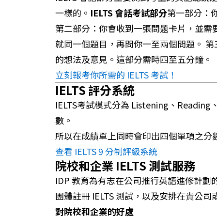
一樣的。
IELTS 會話考試部分
第一部分：
第二部分：你會收到一張問题卡片，並需
就同一個題目，再問你一至兩個問題。 
的想法及意見。這部分需時四至五分鐘。
立刻報考你所需的 IELTS 考試！
IELTS 評分系統
IELTS考試模式分為 Listening、Re
數。
所以在成績單上同時會印出四個單項之分
查看 IELTS 9 分制評級系統
院校和企業 IELTS 測試服務
IDP 教育為有志在公司推行英語進修計劃
團體註冊 IELTS 測試，以及安排在貴公司
對院校和企業的好處