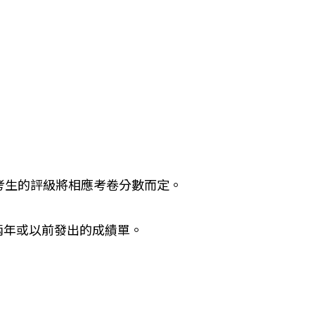
分。考生的評級將相應考卷分數而定。
兩年或以前發出的成績單。