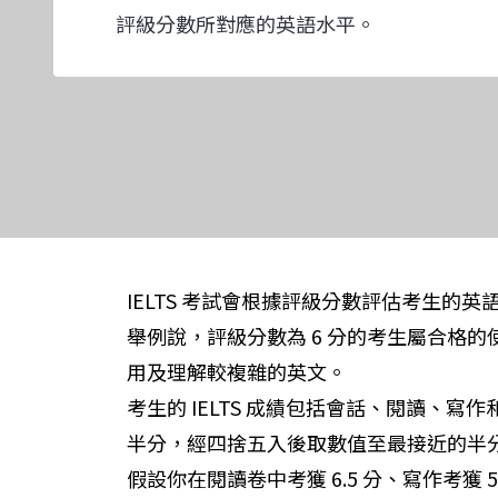
評級分數所對應的英語水平。
IELTS 考試會根據評級分數評估考生的
舉例說，評級分數為 6 分的考生屬合格
用及理解較複雜的英文。
考生的 IELTS 成績包括會話、閱讀
半分，經四捨五入後取數值至最接近的半
假設你在閱讀卷中考獲 6.5 分、寫作考獲 