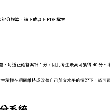
 評分標準，請下載以下 PDF 檔案。
 條問題，每道正確答案計 1 分，因此考生最高可獲得 40 
證明考生積極在期間維持或改善自己英文水平的情況下，認可
評分系統