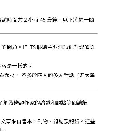
四個部分，考試時間共 2 小時 45 分鐘。以下將逐一簡
問題。IELTS 聆聽主要測試你對理解詳
內容是一樣的。
為題材， 不多於四人的多人對話（如大學
、了解及辨認作家的論述和觀點等閱讀能
這些文章來自書本、刊物、雜誌及報紙。這些
士。