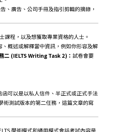
、通告、廣告、公司手冊及指引剪輯的摘錄，
碩士課程，以及想獲取專業資格的人士。
容、概述或解釋當中資訊，例如你形容及解
 (IELTS Writing Task 2)：
試卷會要
信函可以是以私人信件、半正式或正式手法
學術測試版本的第二任務，這篇文章的寫
IELTS 學術模式和通用模式會話考試內容是