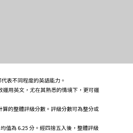
分都代表不同程度的英語能力。
有效運用英文，尤在其熟悉的情境下，更可運
分計算的整體評級分數。評級分數可為整分或
平均值為 6.25 分。經四捨五入後，整體評級