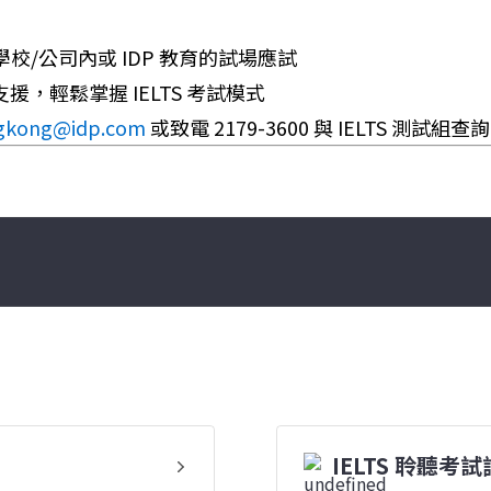
/公司內或 IDP 教育的試場應試
支援，輕鬆掌握 IELTS 考試模式
ngkong@idp.com
或致電 2179-3600 與 IELTS 測試組查
IELTS 聆聽考