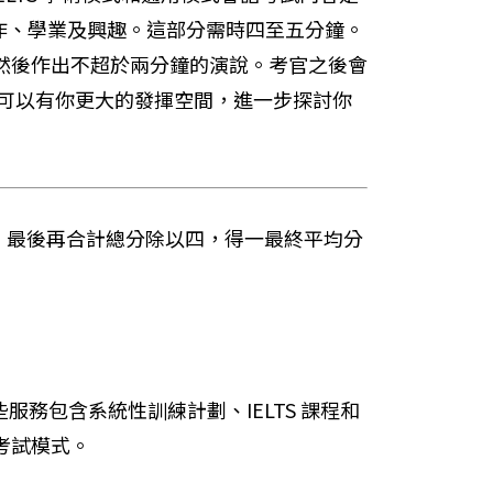
作、學業及興趣。這部分需時四至五分鐘。
然後作出不超於兩分鐘的演說。考官之後會
生可以有你更大的發揮空間，進一步探討你
數均獨立計分，最後再合計總分除以四，得一最終平均分
務包含系統性訓練計劃、IELTS 課程和
 考試模式。