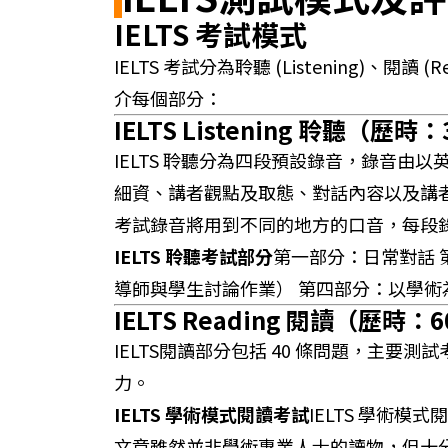
IELTS 考試模式
IELTS 考試分為聆聽 (Listening)、閱讀 
介每個部分：
IELTS Listening 聆聽
（歷時：3
IELTS 聆聽分為四段預設錄音，錄音由
細資、講者觀點及取態、對話內容以及講
考試錄音將用到不同的地方的口音，每段錄
IELTS 聆聽考試部分
第一部分：日常對話 
導師與學生討論作業） 第四部分：以學術
IELTS Reading 閱讀
（歷時：6
IELTS閱讀部分包括 40 條問題，主
力。
IELTS 學術模式閱讀考試
IELTS 學術
文章雖然並非學術專業人士的讀物，但十