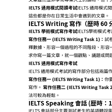
IELTS 通用模式閱讀考試
IELTS 通用
這些都是你在日常生活中會遇到的文章。
IELTS Writing 寫作
（歷時 60
IELTS 學術模式寫作考試
IELTS學術模
寫作任務一 (IELTS Writing Task 1)：
試
釋數據、形容一個過程的不同階段、形容
求你寫一篇文章，就一個觀點、議題或問
IELTS 通用模式寫作考試
IELTS 通用模式考試的寫作部分包括兩
寫作任務一 (IELTS Writing Task 1)：
你
寫作。
寫作任務二 (IELTS Writing Task 
法可較為輕鬆。
IELTS Speaking 會話
(歷時：11
IELTS 會話部分主要測試考生的英語聽說能